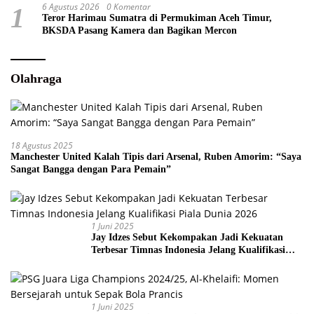
6 Agustus 2026
0 Komentar
1
Teror Harimau Sumatra di Permukiman Aceh Timur,
BKSDA Pasang Kamera dan Bagikan Mercon
Olahraga
18 Agustus 2025
Manchester United Kalah Tipis dari Arsenal, Ruben Amorim: “Saya
Sangat Bangga dengan Para Pemain”
1 Juni 2025
Jay Idzes Sebut Kekompakan Jadi Kekuatan
Terbesar Timnas Indonesia Jelang Kualifikasi
Piala Dunia 2026
1 Juni 2025