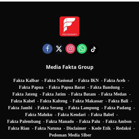
Media Fakta Group
Fakta Kalbar
Fakta Nasional
Fakta IKN
Fakta Aceh
Fakta Papua
Fakta Papua Barat
Fakta Bandung
Fakta Jateng
Fakta Jatim
Fakta Batam
Fakta Medan
Fakta Kalsel
Fakta Kalteng
Fakta Makassar
Fakta Bali
Fakta Jambi
Fakta Serang
Fakta Lampung
Fakta Padang
Fakta Maluku
Fakta Kendari
Fakta Babel
Fakta Palembang
Fakta Manado
Fakta Palu
Fakta Ambon
Fakta Riau
Fakta Natuna
Disclaimer
Kode Etik
Redaksi
Pedoman Media SIber