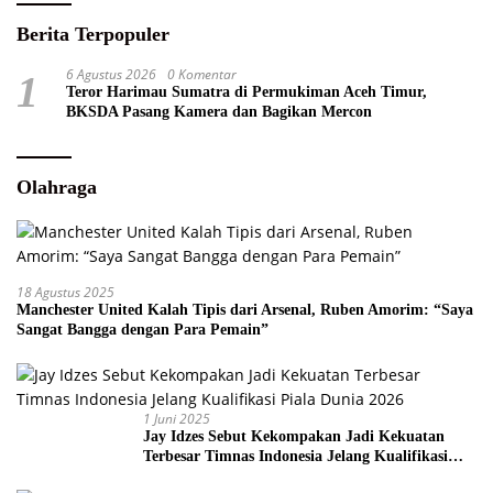
Berita Terpopuler
6 Agustus 2026
0 Komentar
1
Teror Harimau Sumatra di Permukiman Aceh Timur,
BKSDA Pasang Kamera dan Bagikan Mercon
Olahraga
18 Agustus 2025
Manchester United Kalah Tipis dari Arsenal, Ruben Amorim: “Saya
Sangat Bangga dengan Para Pemain”
1 Juni 2025
Jay Idzes Sebut Kekompakan Jadi Kekuatan
Terbesar Timnas Indonesia Jelang Kualifikasi
Piala Dunia 2026