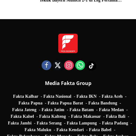
Tekuk Bayern Munich 2-1 di Leg Pertama
Quarter Final UEFA Champions League
Media Fakta Group
Fakta Kalbar
Fakta Nasional
Fakta IKN
Fakta Aceh
Fakta Papua
Fakta Papua Barat
Fakta Bandung
Fakta Jateng
Fakta Jatim
Fakta Batam
Fakta Medan
Fakta Kalsel
Fakta Kalteng
Fakta Makassar
Fakta Bali
Fakta Jambi
Fakta Serang
Fakta Lampung
Fakta Padang
Fakta Maluku
Fakta Kendari
Fakta Babel