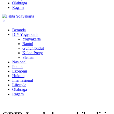
Olahraga
Ragam
Beranda
DIY Yogyakarta
Yogyakarta
Bantul
Gunungkidul
Kulon Progo
Sleman
Nasional
Politik
Ekonomi
Hukum
Internasional
Lifestyle
Olahraga
Ragam