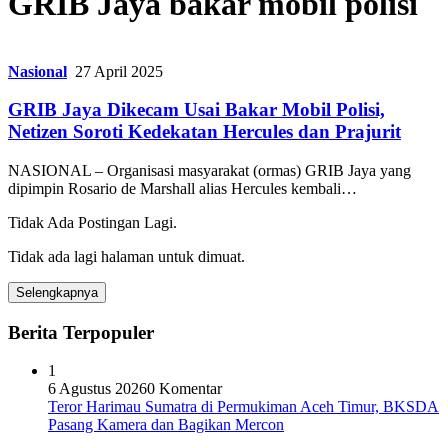
GRIB Jaya bakar mobil polisi
Nasional
27 April 2025
GRIB Jaya Dikecam Usai Bakar Mobil Polisi,
Netizen Soroti Kedekatan Hercules dan Prajurit
NASIONAL – Organisasi masyarakat (ormas) GRIB Jaya yang
dipimpin Rosario de Marshall alias Hercules kembali…
Tidak Ada Postingan Lagi.
Tidak ada lagi halaman untuk dimuat.
Selengkapnya
Berita Terpopuler
1
6 Agustus 2026
0 Komentar
Teror Harimau Sumatra di Permukiman Aceh Timur, BKSDA
Pasang Kamera dan Bagikan Mercon