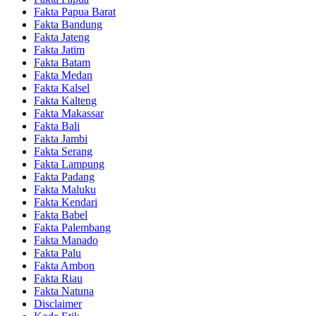
Fakta Papua Barat
Fakta Bandung
Fakta Jateng
Fakta Jatim
Fakta Batam
Fakta Medan
Fakta Kalsel
Fakta Kalteng
Fakta Makassar
Fakta Bali
Fakta Jambi
Fakta Serang
Fakta Lampung
Fakta Padang
Fakta Maluku
Fakta Kendari
Fakta Babel
Fakta Palembang
Fakta Manado
Fakta Palu
Fakta Ambon
Fakta Riau
Fakta Natuna
Disclaimer