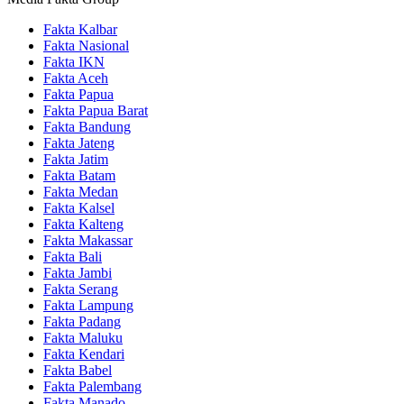
Fakta Kalbar
Fakta Nasional
Fakta IKN
Fakta Aceh
Fakta Papua
Fakta Papua Barat
Fakta Bandung
Fakta Jateng
Fakta Jatim
Fakta Batam
Fakta Medan
Fakta Kalsel
Fakta Kalteng
Fakta Makassar
Fakta Bali
Fakta Jambi
Fakta Serang
Fakta Lampung
Fakta Padang
Fakta Maluku
Fakta Kendari
Fakta Babel
Fakta Palembang
Fakta Manado