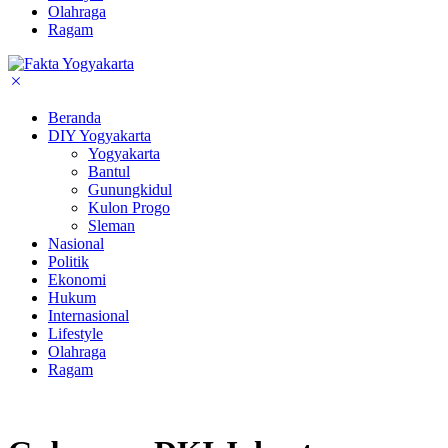
Olahraga
Ragam
Beranda
DIY Yogyakarta
Yogyakarta
Bantul
Gunungkidul
Kulon Progo
Sleman
Nasional
Politik
Ekonomi
Hukum
Internasional
Lifestyle
Olahraga
Ragam