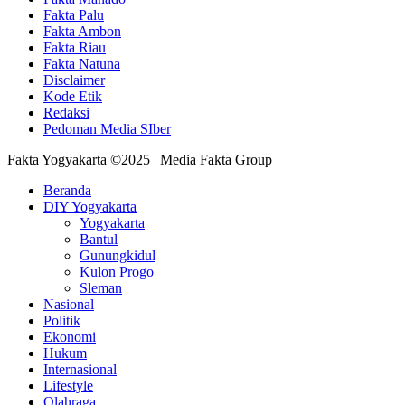
Fakta Palu
Fakta Ambon
Fakta Riau
Fakta Natuna
Disclaimer
Kode Etik
Redaksi
Pedoman Media SIber
Fakta Yogyakarta ©2025 | Media Fakta Group
Beranda
DIY Yogyakarta
Yogyakarta
Bantul
Gunungkidul
Kulon Progo
Sleman
Nasional
Politik
Ekonomi
Hukum
Internasional
Lifestyle
Olahraga