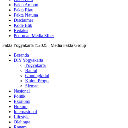
Fakta Ambon
Fakta Riau
Fakta Natuna
Disclaimer
Kode Etik
Redaksi
Pedoman Media SIber
Fakta Yogyakarta ©2025 | Media Fakta Group
Beranda
DIY Yogyakarta
Yogyakarta
Bantul
Gunungkidul
Kulon Progo
Sleman
Nasional
Politik
Ekonomi
Hukum
Internasional
Lifestyle
Olahraga
Ragam