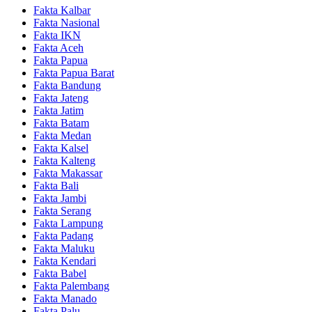
Fakta Kalbar
Fakta Nasional
Fakta IKN
Fakta Aceh
Fakta Papua
Fakta Papua Barat
Fakta Bandung
Fakta Jateng
Fakta Jatim
Fakta Batam
Fakta Medan
Fakta Kalsel
Fakta Kalteng
Fakta Makassar
Fakta Bali
Fakta Jambi
Fakta Serang
Fakta Lampung
Fakta Padang
Fakta Maluku
Fakta Kendari
Fakta Babel
Fakta Palembang
Fakta Manado
Fakta Palu