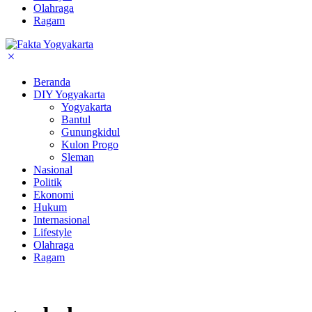
Olahraga
Ragam
Beranda
DIY Yogyakarta
Yogyakarta
Bantul
Gunungkidul
Kulon Progo
Sleman
Nasional
Politik
Ekonomi
Hukum
Internasional
Lifestyle
Olahraga
Ragam