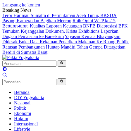
Langsung ke konten
Breaking News
Teror Harimau Sumatra di Permukiman Aceh Timur, BKSDA
Pasang Kamera dan Bagikan Mercon
Raih Opini WTP ke-15
Berturut-turut, Kualitas Laporan Keuangan BNPB Diapresiasi BPK
Temukan Kejanggalan Dokumen, Krista Exhibitions Laporkan
Dugaan Pemalsuan ke Bareskrim
Yayasan Kemala Bhayangkari
Didesak Buka Data Rekaman Penarikan Makanan Ke Ruang Publik
Ratusan Pembangunan Huntap Mandiri Tahan Gempa Ditargetkan
Berdiri di Sumatra Barat
Beranda
DIY Yogyakarta
Nasional
Politik
Ekonomi
Hukum
Internasional
Lifestyle