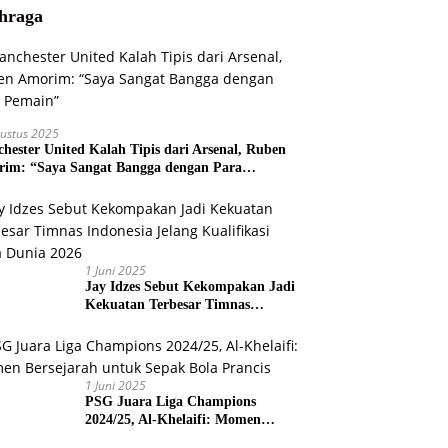
hraga
ustus 2025
hester United Kalah Tipis dari Arsenal, Ruben
im: “Saya Sangat Bangga dengan Para
ain”
1 Juni 2025
Jay Idzes Sebut Kekompakan Jadi
Kekuatan Terbesar Timnas
Indonesia Jelang Kualifikasi Piala
Dunia 2026
1 Juni 2025
PSG Juara Liga Champions
2024/25, Al-Khelaifi: Momen
Bersejarah untuk Sepak Bola