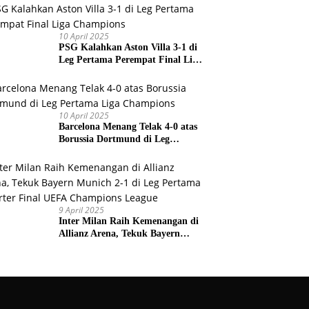
Prancis
10 April 2025
PSG Kalahkan Aston Villa 3-1 di
Leg Pertama Perempat Final Liga
Champions
10 April 2025
Barcelona Menang Telak 4-0 atas
Borussia Dortmund di Leg
Pertama Liga Champions
9 April 2025
Inter Milan Raih Kemenangan di
Allianz Arena, Tekuk Bayern
Munich 2-1 di Leg Pertama
Quarter Final UEFA Champions
League