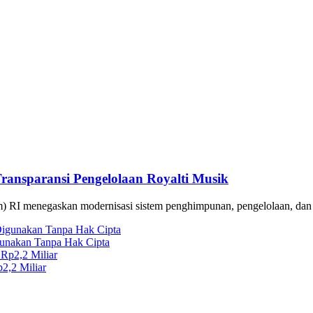
ransparansi Pengelolaan Royalti Musik
 menegaskan modernisasi sistem penghimpunan, pengelolaan, dan p
gunakan Tanpa Hak Cipta
2,2 Miliar