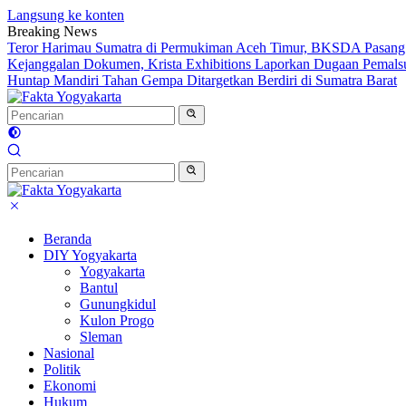
Langsung ke konten
Breaking News
Teror Harimau Sumatra di Permukiman Aceh Timur, BKSDA Pasang
Kejanggalan Dokumen, Krista Exhibitions Laporkan Dugaan Pemals
Huntap Mandiri Tahan Gempa Ditargetkan Berdiri di Sumatra Barat
Beranda
DIY Yogyakarta
Yogyakarta
Bantul
Gunungkidul
Kulon Progo
Sleman
Nasional
Politik
Ekonomi
Hukum