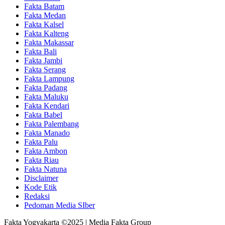
Fakta Batam
Fakta Medan
Fakta Kalsel
Fakta Kalteng
Fakta Makassar
Fakta Bali
Fakta Jambi
Fakta Serang
Fakta Lampung
Fakta Padang
Fakta Maluku
Fakta Kendari
Fakta Babel
Fakta Palembang
Fakta Manado
Fakta Palu
Fakta Ambon
Fakta Riau
Fakta Natuna
Disclaimer
Kode Etik
Redaksi
Pedoman Media SIber
Fakta Yogyakarta ©2025 | Media Fakta Group