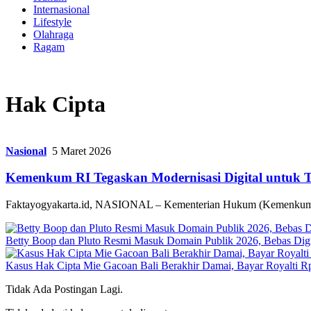
Internasional
Lifestyle
Olahraga
Ragam
Hak Cipta
Nasional
5 Maret 2026
Kemenkum RI Tegaskan Modernisasi Digital untuk T
Faktayogyakarta.id, NASIONAL – Kementerian Hukum (Kemenkum) RI
Betty Boop dan Pluto Resmi Masuk Domain Publik 2026, Bebas Di
Kasus Hak Cipta Mie Gacoan Bali Berakhir Damai, Bayar Royalti Rp
Tidak Ada Postingan Lagi.