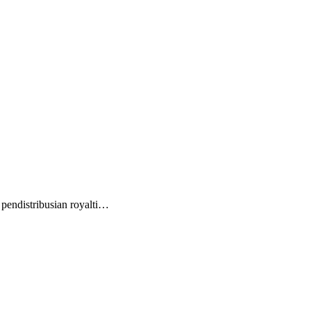
endistribusian royalti…