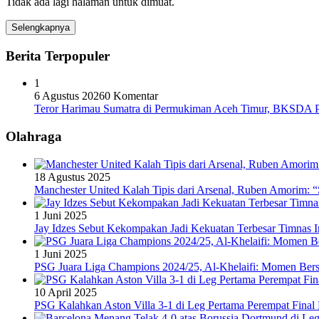
Tidak ada lagi halaman untuk dimuat.
Selengkapnya
Berita Terpopuler
1
6 Agustus 2026
0 Komentar
Teror Harimau Sumatra di Permukiman Aceh Timur, BKSDA 
Olahraga
18 Agustus 2025
Manchester United Kalah Tipis dari Arsenal, Ruben Amorim:
1 Juni 2025
Jay Idzes Sebut Kekompakan Jadi Kekuatan Terbesar Timnas In
1 Juni 2025
PSG Juara Liga Champions 2024/25, Al-Khelaifi: Momen Berse
10 April 2025
PSG Kalahkan Aston Villa 3-1 di Leg Pertama Perempat Final