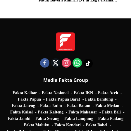
Tekuk Bayern Munich 2-1 di Leg Pertama
Quarter Final UEFA Champions League
Media Fakta Group
Fakta Kalbar
Fakta Nasional
Fakta IKN
Fakta Aceh
Fakta Papua
Fakta Papua Barat
Fakta Bandung
Fakta Jateng
Fakta Jatim
Fakta Batam
Fakta Medan
Fakta Kalsel
Fakta Kalteng
Fakta Makassar
Fakta Bali
Fakta Jambi
Fakta Serang
Fakta Lampung
Fakta Padang
Fakta Maluku
Fakta Kendari
Fakta Babel