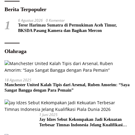
Berita Terpopuler
6 Agustus 2026
0 Komentar
1
Teror Harimau Sumatra di Permukiman Aceh Timur,
BKSDA Pasang Kamera dan Bagikan Mercon
Olahraga
18 Agustus 2025
Manchester United Kalah Tipis dari Arsenal, Ruben Amorim: “Saya
Sangat Bangga dengan Para Pemain”
1 Juni 2025
Jay Idzes Sebut Kekompakan Jadi Kekuatan
Terbesar Timnas Indonesia Jelang Kualifikasi
Piala Dunia 2026