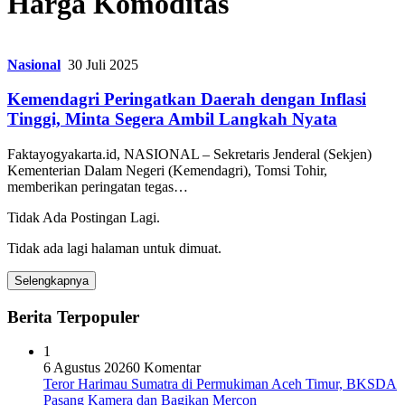
Harga Komoditas
Nasional
30 Juli 2025
Kemendagri Peringatkan Daerah dengan Inflasi
Tinggi, Minta Segera Ambil Langkah Nyata
Faktayogyakarta.id, NASIONAL – Sekretaris Jenderal (Sekjen)
Kementerian Dalam Negeri (Kemendagri), Tomsi Tohir,
memberikan peringatan tegas…
Tidak Ada Postingan Lagi.
Tidak ada lagi halaman untuk dimuat.
Selengkapnya
Berita Terpopuler
1
6 Agustus 2026
0 Komentar
Teror Harimau Sumatra di Permukiman Aceh Timur, BKSDA
Pasang Kamera dan Bagikan Mercon