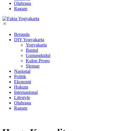
Olahraga
Ragam
Beranda
DIY Yogyakarta
Yogyakarta
Bantul
Gunungkidul
Kulon Progo
Sleman
Nasional
Politik
Ekonomi
Hukum
Internasional
Lifestyle
Olahraga
Ragam