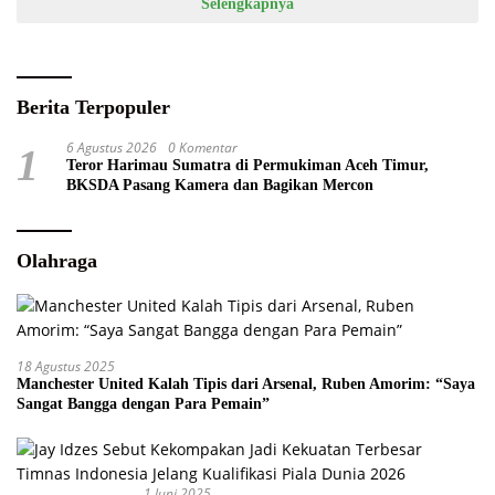
Selengkapnya
Berita Terpopuler
6 Agustus 2026
0 Komentar
1
Teror Harimau Sumatra di Permukiman Aceh Timur,
BKSDA Pasang Kamera dan Bagikan Mercon
Olahraga
18 Agustus 2025
Manchester United Kalah Tipis dari Arsenal, Ruben Amorim: “Saya
Sangat Bangga dengan Para Pemain”
1 Juni 2025