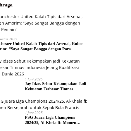
hraga
ustus 2025
hester United Kalah Tipis dari Arsenal, Ruben
im: “Saya Sangat Bangga dengan Para
ain”
1 Juni 2025
Jay Idzes Sebut Kekompakan Jadi
Kekuatan Terbesar Timnas
Indonesia Jelang Kualifikasi Piala
Dunia 2026
1 Juni 2025
PSG Juara Liga Champions
2024/25, Al-Khelaifi: Momen
Bersejarah untuk Sepak Bola