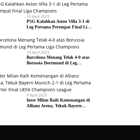
Prancis
10 April 2025
PSG Kalahkan Aston Villa 3-1 di
Leg Pertama Perempat Final Liga
Champions
10 April 2025
Barcelona Menang Telak 4-0 atas
Borussia Dortmund di Leg
Pertama Liga Champions
9 April 2025
Inter Milan Raih Kemenangan di
Allianz Arena, Tekuk Bayern
Munich 2-1 di Leg Pertama
Quarter Final UEFA Champions
League