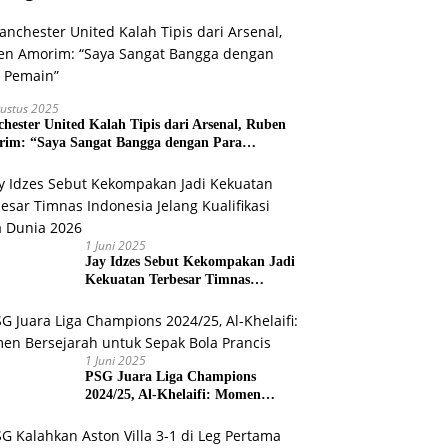
ustus 2025
hester United Kalah Tipis dari Arsenal, Ruben
im: “Saya Sangat Bangga dengan Para
ain”
1 Juni 2025
Jay Idzes Sebut Kekompakan Jadi
Kekuatan Terbesar Timnas
Indonesia Jelang Kualifikasi Piala
Dunia 2026
1 Juni 2025
PSG Juara Liga Champions
2024/25, Al-Khelaifi: Momen
Bersejarah untuk Sepak Bola
Prancis