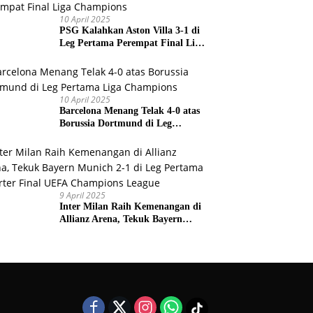
10 April 2025
PSG Kalahkan Aston Villa 3-1 di
Leg Pertama Perempat Final Liga
Champions
10 April 2025
Barcelona Menang Telak 4-0 atas
Borussia Dortmund di Leg
Pertama Liga Champions
9 April 2025
Inter Milan Raih Kemenangan di
Allianz Arena, Tekuk Bayern
Munich 2-1 di Leg Pertama
Quarter Final UEFA Champions
League