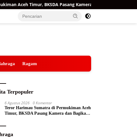
man Aceh Timur, BKSDA Pasang Kamera dan Bagikan Mercon
lahraga
Ragam
ita Terpopuler
6 Agustus 2026
0 Komentar
Teror Harimau Sumatra di Permukiman Aceh
Timur, BKSDA Pasang Kamera dan Bagikan
Mercon
hraga