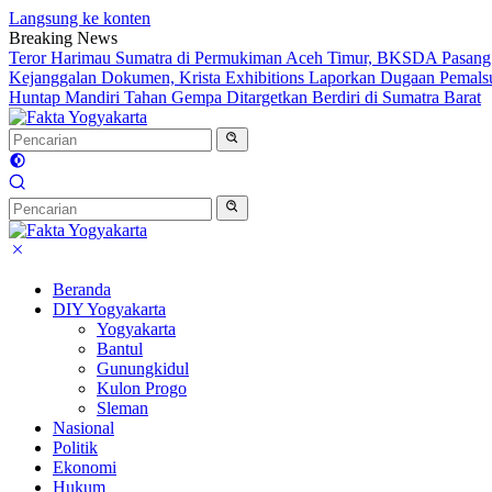
Langsung ke konten
Breaking News
Teror Harimau Sumatra di Permukiman Aceh Timur, BKSDA Pasang
Kejanggalan Dokumen, Krista Exhibitions Laporkan Dugaan Pemals
Huntap Mandiri Tahan Gempa Ditargetkan Berdiri di Sumatra Barat
Beranda
DIY Yogyakarta
Yogyakarta
Bantul
Gunungkidul
Kulon Progo
Sleman
Nasional
Politik
Ekonomi
Hukum