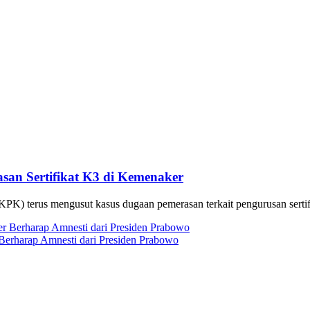
an Sertifikat K3 di Kemenaker
K) terus mengusut kasus dugaan pemerasan terkait pengurusan serti
erharap Amnesti dari Presiden Prabowo