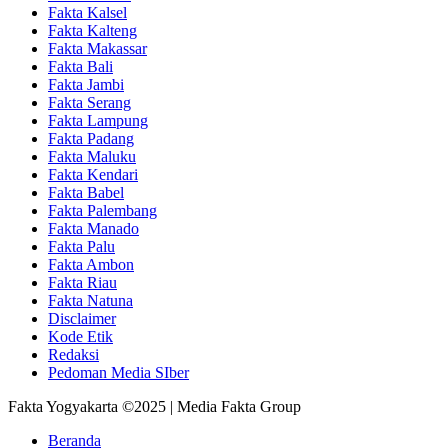
Fakta Kalsel
Fakta Kalteng
Fakta Makassar
Fakta Bali
Fakta Jambi
Fakta Serang
Fakta Lampung
Fakta Padang
Fakta Maluku
Fakta Kendari
Fakta Babel
Fakta Palembang
Fakta Manado
Fakta Palu
Fakta Ambon
Fakta Riau
Fakta Natuna
Disclaimer
Kode Etik
Redaksi
Pedoman Media SIber
Fakta Yogyakarta ©2025 | Media Fakta Group
Beranda