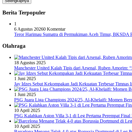
Selengkapnya
Berita Terpopuler
1
6 Agustus 2026
0 Komentar
Teror Harimau Sumatra di Permukiman Aceh Timur, BKSDA 
Olahraga
18 Agustus 2025
Manchester United Kalah Tipis dari Arsenal, Ruben Amorim:
1 Juni 2025
Jay Idzes Sebut Kekompakan Jadi Kekuatan Terbesar Timnas In
1 Juni 2025
PSG Juara Liga Champions 2024/25, Al-Khelaifi: Momen Berse
10 April 2025
PSG Kalahkan Aston Villa 3-1 di Leg Pertama Perempat Final
10 April 2025
Barcelona Menang Telak 4-0 atas Borussia Dortmund di Leg 