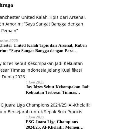
hraga
ustus 2025
hester United Kalah Tipis dari Arsenal, Ruben
im: “Saya Sangat Bangga dengan Para
ain”
1 Juni 2025
Jay Idzes Sebut Kekompakan Jadi
Kekuatan Terbesar Timnas
Indonesia Jelang Kualifikasi Piala
Dunia 2026
1 Juni 2025
PSG Juara Liga Champions
2024/25, Al-Khelaifi: Momen
Bersejarah untuk Sepak Bola