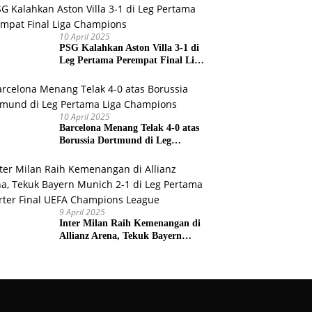
Prancis
10 April 2025
PSG Kalahkan Aston Villa 3-1 di
Leg Pertama Perempat Final Liga
Champions
10 April 2025
Barcelona Menang Telak 4-0 atas
Borussia Dortmund di Leg
Pertama Liga Champions
9 April 2025
Inter Milan Raih Kemenangan di
Allianz Arena, Tekuk Bayern
Munich 2-1 di Leg Pertama
Quarter Final UEFA Champions
League