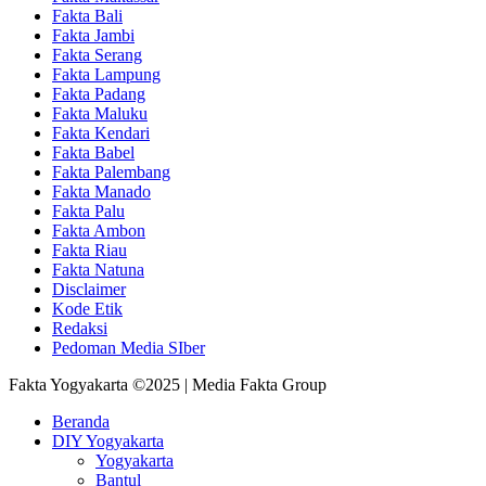
Fakta Bali
Fakta Jambi
Fakta Serang
Fakta Lampung
Fakta Padang
Fakta Maluku
Fakta Kendari
Fakta Babel
Fakta Palembang
Fakta Manado
Fakta Palu
Fakta Ambon
Fakta Riau
Fakta Natuna
Disclaimer
Kode Etik
Redaksi
Pedoman Media SIber
Fakta Yogyakarta ©2025 | Media Fakta Group
Beranda
DIY Yogyakarta
Yogyakarta
Bantul