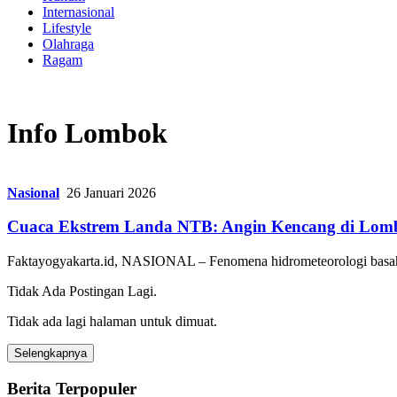
Internasional
Lifestyle
Olahraga
Ragam
Info Lombok
Nasional
26 Januari 2026
Cuaca Ekstrem Landa NTB: Angin Kencang di Lom
Faktayogyakarta.id, NASIONAL – Fenomena hidrometeorologi basah
Tidak Ada Postingan Lagi.
Tidak ada lagi halaman untuk dimuat.
Selengkapnya
Berita Terpopuler