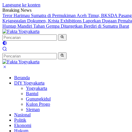
Langsung ke konten
Breaking News
Teror Harimau Sumatra di Permukiman Aceh Timur, BKSDA Pasang
Kejanggalan Dokumen, Krista Exhibitions Laporkan Dugaan Pemals
Huntap Mandiri Tahan Gempa Ditargetkan Berdiri di Sumatra Barat
Beranda
DIY Yogyakarta
Yogyakarta
Bantul
Gunungkidul
Kulon Progo
Sleman
Nasional
Politik
Ekonomi
Hukum