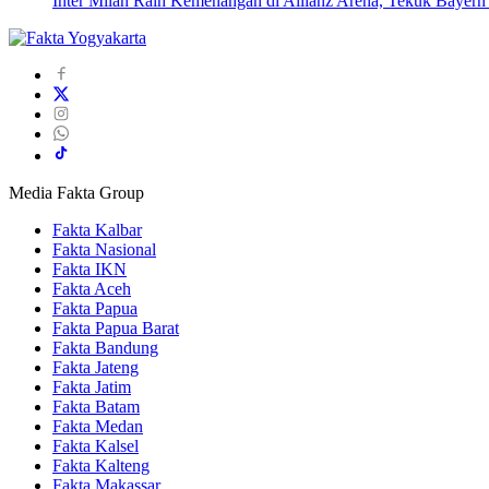
Inter Milan Raih Kemenangan di Allianz Arena, Tekuk Bayer
Media Fakta Group
Fakta Kalbar
Fakta Nasional
Fakta IKN
Fakta Aceh
Fakta Papua
Fakta Papua Barat
Fakta Bandung
Fakta Jateng
Fakta Jatim
Fakta Batam
Fakta Medan
Fakta Kalsel
Fakta Kalteng
Fakta Makassar