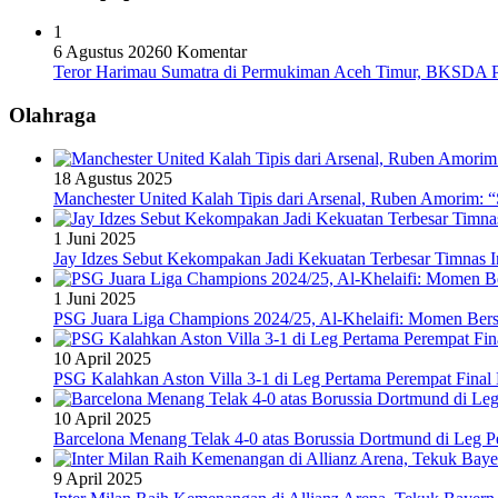
1
6 Agustus 2026
0 Komentar
Teror Harimau Sumatra di Permukiman Aceh Timur, BKSDA 
Olahraga
18 Agustus 2025
Manchester United Kalah Tipis dari Arsenal, Ruben Amorim:
1 Juni 2025
Jay Idzes Sebut Kekompakan Jadi Kekuatan Terbesar Timnas In
1 Juni 2025
PSG Juara Liga Champions 2024/25, Al-Khelaifi: Momen Berse
10 April 2025
PSG Kalahkan Aston Villa 3-1 di Leg Pertama Perempat Final
10 April 2025
Barcelona Menang Telak 4-0 atas Borussia Dortmund di Leg 
9 April 2025