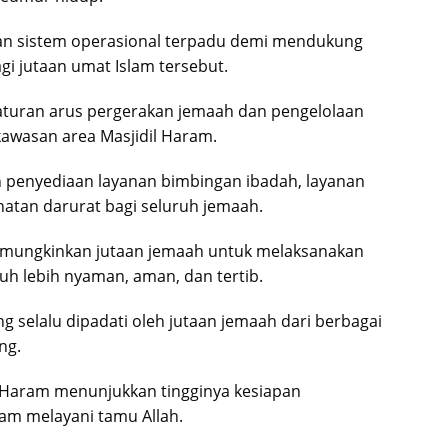
an sistem operasional terpadu demi mendukung
i jutaan umat Islam tersebut.
aturan arus pergerakan jemaah dan pengelolaan
kawasan area Masjidil Haram.
 penyediaan layanan bimbingan ibadah, layanan
ehatan darurat bagi seluruh jemaah.
memungkinkan jutaan jemaah untuk melaksanakan
uh lebih nyaman, aman, dan tertib.
g selalu dipadati oleh jutaan jemaah dari berbagai
ng.
il Haram menunjukkan tingginya kesiapan
am melayani tamu Allah.