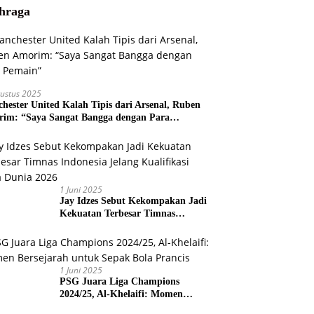
hraga
ustus 2025
hester United Kalah Tipis dari Arsenal, Ruben
im: “Saya Sangat Bangga dengan Para
ain”
1 Juni 2025
Jay Idzes Sebut Kekompakan Jadi
Kekuatan Terbesar Timnas
Indonesia Jelang Kualifikasi Piala
Dunia 2026
1 Juni 2025
PSG Juara Liga Champions
2024/25, Al-Khelaifi: Momen
Bersejarah untuk Sepak Bola