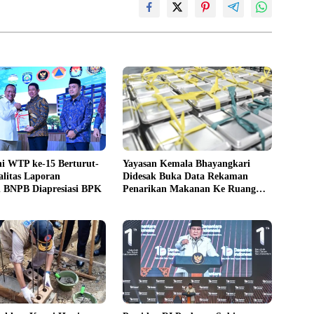
i WTP ke-15 Berturut-
Yayasan Kemala Bhayangkari
alitas Laporan
Didesak Buka Data Rekaman
 BNPB Diapresiasi BPK
Penarikan Makanan Ke Ruang
Publik