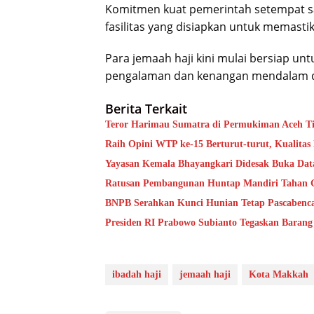
Komitmen kuat pemerintah setempat san
fasilitas yang disiapkan untuk memasti
Para jemaah haji kini mulai bersiap 
pengalaman dan kenangan mendalam dar
Berita Terkait
Teror Harimau Sumatra di Permukiman Aceh 
Raih Opini WTP ke-15 Berturut-turut, Kualita
Yayasan Kemala Bhayangkari Didesak Buka Da
Ratusan Pembangunan Huntap Mandiri Tahan Ge
BNPB Serahkan Kunci Hunian Tetap Pascabenca
Presiden RI Prabowo Subianto Tegaskan Barang
ibadah haji
jemaah haji
Kota Makkah