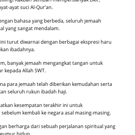
at-ayat suci Al-Qur’an.
dengan bahasa yang berbeda, seluruh jemaah
al yang sangat mendalam.
i turut diwarnai dengan berbagai ekspresi haru
ikan ibadahnya.
ram, banyak jemaah mengangkat tangan untuk
 kepada Allah SWT.
ena para jemaah telah diberikan kemudahan serta
 seluruh rukun ibadah haji.
atkan kesempatan terakhir ini untuk
sebelum kembali ke negara asal masing-masing.
an berharga dari sebuah perjalanan spiritual yang
 seumur hidup.