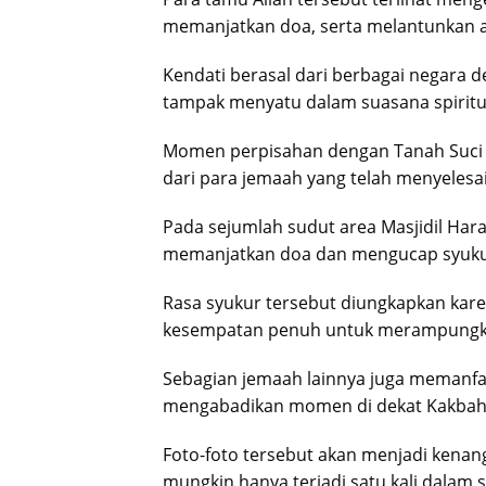
memanjatkan doa, serta melantunkan ay
Kendati berasal dari berbagai negara 
tampak menyatu dalam suasana spiritu
Momen perpisahan dengan Tanah Suci in
dari para jemaah yang telah menyelesa
Pada sejumlah sudut area Masjidil Ha
memanjatkan doa dan mengucap syukur
Rasa syukur tersebut diungkapkan kar
kesempatan penuh untuk merampungkan
Sebagian jemaah lainnya juga memanfa
mengabadikan momen di dekat Kakbah 
Foto-foto tersebut akan menjadi kenang
mungkin hanya terjadi satu kali dalam