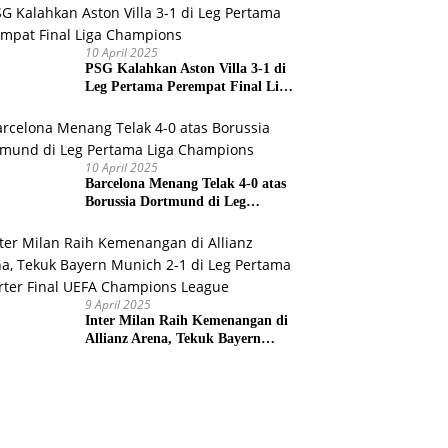
Prancis
10 April 2025
PSG Kalahkan Aston Villa 3-1 di
Leg Pertama Perempat Final Liga
Champions
10 April 2025
Barcelona Menang Telak 4-0 atas
Borussia Dortmund di Leg
Pertama Liga Champions
9 April 2025
Inter Milan Raih Kemenangan di
Allianz Arena, Tekuk Bayern
Munich 2-1 di Leg Pertama
Quarter Final UEFA Champions
League