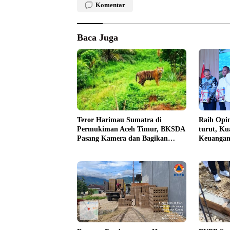
Komentar
Baca Juga
Teror Harimau Sumatra di
Raih Opin
Permukiman Aceh Timur, BKSDA
turut, Ku
Pasang Kamera dan Bagikan
Keuangan
Mercon