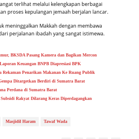
gat terlihat melalui kelengkapan berbagai
kan proses kepulangan jemaah berjalan lancar.
untuk meninggalkan Makkah dengan membawa
i perjalanan ibadah yang sangat istimewa.
Timur, BKSDA Pasang Kamera dan Bagikan Mercon
s Laporan Keuangan BNPB Diapresiasi BPK
ta Rekaman Penarikan Makanan Ke Ruang Publik
mpa Ditargetkan Berdiri di Sumatra Barat
na Perdana di Sumatra Barat
 Subsidi Rakyat Dilarang Keras Diperdagangkan
Masjidil Haram
Tawaf Wada