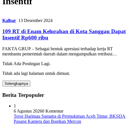
Insentif
Kalbar
13 Desember 2024
109 RT di Enam Kelurahan di Kota Sanggau Dapat
Insentif Rp600 ribu
FAKTA GRUP – Sebagai bentuk apresiasi terhadap kerja RT
membantu pemerintah daerah dalam mengumpulkan retribusi…
Tidak Ada Postingan Lagi.
Tidak ada lagi halaman untuk dimuat.
Selengkapnya
Berita Terpopuler
1
6 Agustus 2026
0 Komentar
Teror Harimau Sumatra di Permukiman Aceh Timur, BKSDA
Pasang Kamera dan Bagikan Mercon