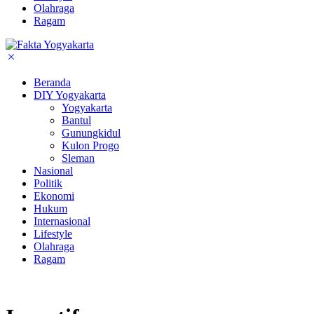
Olahraga
Ragam
Beranda
DIY Yogyakarta
Yogyakarta
Bantul
Gunungkidul
Kulon Progo
Sleman
Nasional
Politik
Ekonomi
Hukum
Internasional
Lifestyle
Olahraga
Ragam