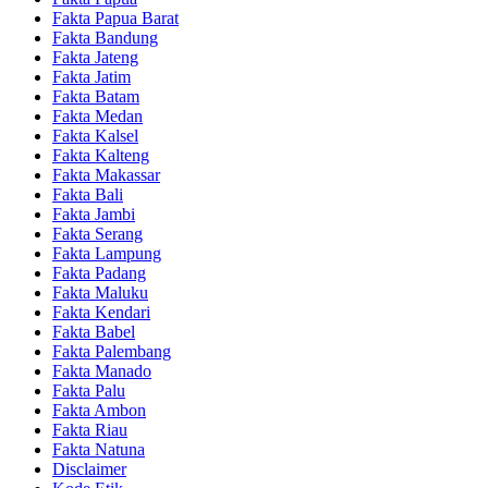
Fakta Papua Barat
Fakta Bandung
Fakta Jateng
Fakta Jatim
Fakta Batam
Fakta Medan
Fakta Kalsel
Fakta Kalteng
Fakta Makassar
Fakta Bali
Fakta Jambi
Fakta Serang
Fakta Lampung
Fakta Padang
Fakta Maluku
Fakta Kendari
Fakta Babel
Fakta Palembang
Fakta Manado
Fakta Palu
Fakta Ambon
Fakta Riau
Fakta Natuna
Disclaimer