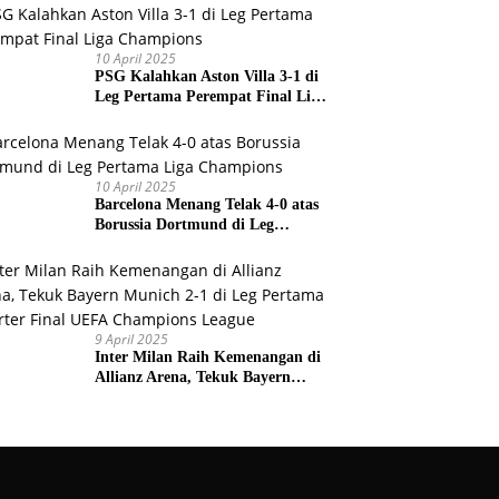
Prancis
10 April 2025
PSG Kalahkan Aston Villa 3-1 di
Leg Pertama Perempat Final Liga
Champions
10 April 2025
Barcelona Menang Telak 4-0 atas
Borussia Dortmund di Leg
Pertama Liga Champions
9 April 2025
Inter Milan Raih Kemenangan di
Allianz Arena, Tekuk Bayern
Munich 2-1 di Leg Pertama
Quarter Final UEFA Champions
League