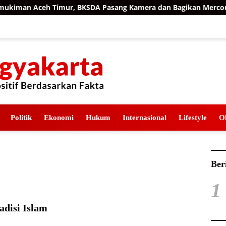
iman Aceh Timur, BKSDA Pasang Kamera dan Bagikan Mercon
Politik
Ekonomi
Hukum
Internasional
Lifestyle
O
Ber
1
adisi Islam