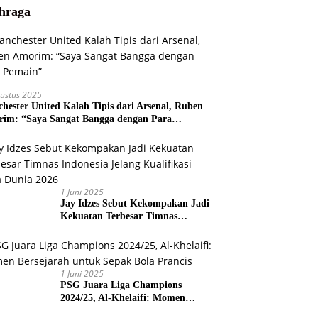
hraga
ustus 2025
hester United Kalah Tipis dari Arsenal, Ruben
im: “Saya Sangat Bangga dengan Para
ain”
1 Juni 2025
Jay Idzes Sebut Kekompakan Jadi
Kekuatan Terbesar Timnas
Indonesia Jelang Kualifikasi Piala
Dunia 2026
1 Juni 2025
PSG Juara Liga Champions
2024/25, Al-Khelaifi: Momen
Bersejarah untuk Sepak Bola