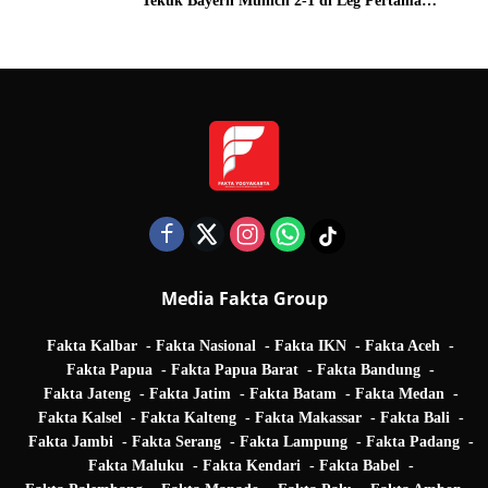
Tekuk Bayern Munich 2-1 di Leg Pertama
Quarter Final UEFA Champions League
Media Fakta Group
Fakta Kalbar
Fakta Nasional
Fakta IKN
Fakta Aceh
Fakta Papua
Fakta Papua Barat
Fakta Bandung
Fakta Jateng
Fakta Jatim
Fakta Batam
Fakta Medan
Fakta Kalsel
Fakta Kalteng
Fakta Makassar
Fakta Bali
Fakta Jambi
Fakta Serang
Fakta Lampung
Fakta Padang
Fakta Maluku
Fakta Kendari
Fakta Babel