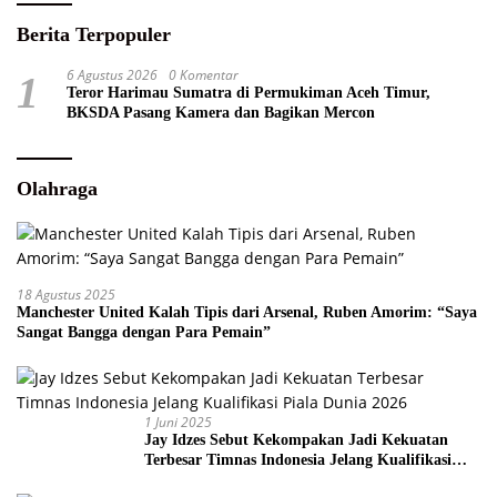
Berita Terpopuler
6 Agustus 2026
0 Komentar
1
Teror Harimau Sumatra di Permukiman Aceh Timur,
BKSDA Pasang Kamera dan Bagikan Mercon
Olahraga
18 Agustus 2025
Manchester United Kalah Tipis dari Arsenal, Ruben Amorim: “Saya
Sangat Bangga dengan Para Pemain”
1 Juni 2025
Jay Idzes Sebut Kekompakan Jadi Kekuatan
Terbesar Timnas Indonesia Jelang Kualifikasi
Piala Dunia 2026