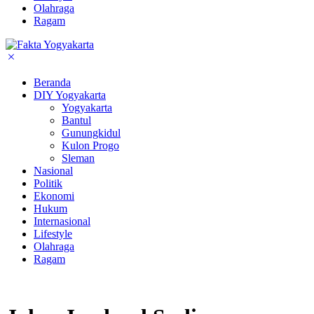
Olahraga
Ragam
Beranda
DIY Yogyakarta
Yogyakarta
Bantul
Gunungkidul
Kulon Progo
Sleman
Nasional
Politik
Ekonomi
Hukum
Internasional
Lifestyle
Olahraga
Ragam