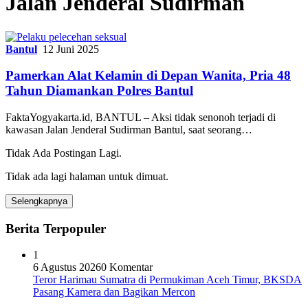
Jalan Jenderal Sudirman
Bantul
12 Juni 2025
Pamerkan Alat Kelamin di Depan Wanita, Pria 48
Tahun Diamankan Polres Bantul
FaktaYogyakarta.id, BANTUL – Aksi tidak senonoh terjadi di
kawasan Jalan Jenderal Sudirman Bantul, saat seorang…
Tidak Ada Postingan Lagi.
Tidak ada lagi halaman untuk dimuat.
Selengkapnya
Berita Terpopuler
1
6 Agustus 2026
0 Komentar
Teror Harimau Sumatra di Permukiman Aceh Timur, BKSDA
Pasang Kamera dan Bagikan Mercon