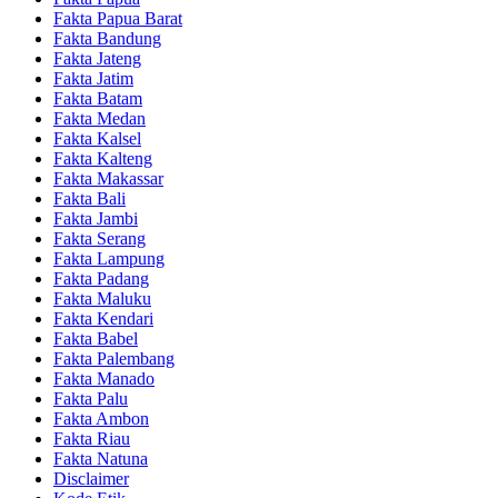
Fakta Papua Barat
Fakta Bandung
Fakta Jateng
Fakta Jatim
Fakta Batam
Fakta Medan
Fakta Kalsel
Fakta Kalteng
Fakta Makassar
Fakta Bali
Fakta Jambi
Fakta Serang
Fakta Lampung
Fakta Padang
Fakta Maluku
Fakta Kendari
Fakta Babel
Fakta Palembang
Fakta Manado
Fakta Palu
Fakta Ambon
Fakta Riau
Fakta Natuna
Disclaimer