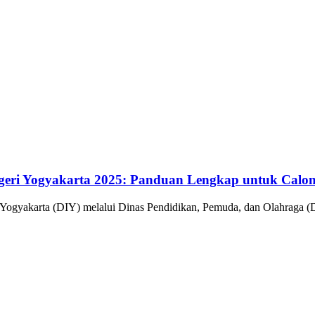
ri Yogyakarta 2025: Panduan Lengkap untuk Calon
yakarta (DIY) melalui Dinas Pendidikan, Pemuda, dan Olahraga (D