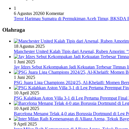
1
6 Agustus 2026
0 Komentar
Teror Harimau Sumatra di Permukiman Aceh Timur, BKSDA 
Olahraga
18 Agustus 2025
Manchester United Kalah Tipis dari Arsenal, Ruben Amorim:
1 Juni 2025
Jay Idzes Sebut Kekompakan Jadi Kekuatan Terbesar Timnas In
1 Juni 2025
PSG Juara Liga Champions 2024/25, Al-Khelaifi: Momen Berse
10 April 2025
PSG Kalahkan Aston Villa 3-1 di Leg Pertama Perempat Final
10 April 2025
Barcelona Menang Telak 4-0 atas Borussia Dortmund di Leg 
9 April 2025