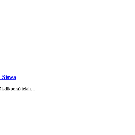
 Siswa
isdikpora) telah…