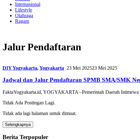
Internasional
Lifestyle
Olahraga
Ragam
Jalur Pendaftaran
DIY Yogyakarta
,
Yogyakarta
23 Mei 2025
23 Mei 2025
Jadwal dan Jalur Pendaftaran SPMB SMA/SMK Nege
FaktaYogyakarta.id, YOGYAKARTA –Pemerintah Daerah Istimewa Yog
Tidak Ada Postingan Lagi.
Tidak ada lagi halaman untuk dimuat.
Selengkapnya
Berita Terpopuler