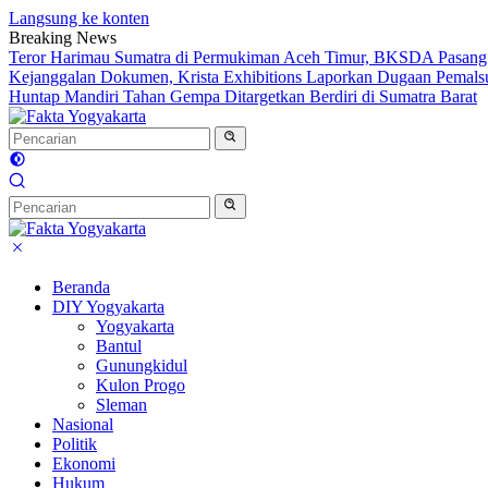
Langsung ke konten
Breaking News
Teror Harimau Sumatra di Permukiman Aceh Timur, BKSDA Pasang
Kejanggalan Dokumen, Krista Exhibitions Laporkan Dugaan Pemals
Huntap Mandiri Tahan Gempa Ditargetkan Berdiri di Sumatra Barat
Beranda
DIY Yogyakarta
Yogyakarta
Bantul
Gunungkidul
Kulon Progo
Sleman
Nasional
Politik
Ekonomi
Hukum