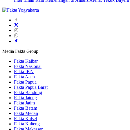
Inter Milan Raih Kemenangan di Allianz Arena, Tekuk Bayer
Media Fakta Group
Fakta Kalbar
Fakta Nasional
Fakta IKN
Fakta Aceh
Fakta Papua
Fakta Papua Barat
Fakta Bandung
Fakta Jateng
Fakta Jatim
Fakta Batam
Fakta Medan
Fakta Kalsel
Fakta Kalteng
Fakta Makassar