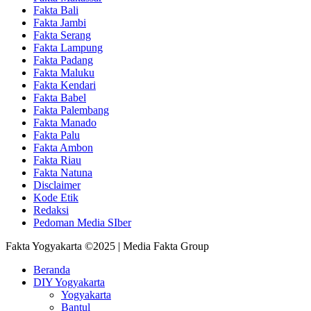
Fakta Bali
Fakta Jambi
Fakta Serang
Fakta Lampung
Fakta Padang
Fakta Maluku
Fakta Kendari
Fakta Babel
Fakta Palembang
Fakta Manado
Fakta Palu
Fakta Ambon
Fakta Riau
Fakta Natuna
Disclaimer
Kode Etik
Redaksi
Pedoman Media SIber
Fakta Yogyakarta ©2025 | Media Fakta Group
Beranda
DIY Yogyakarta
Yogyakarta
Bantul