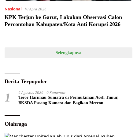
Nasional
10 April 2026
KPK Terjun ke Garut, Lakukan Observasi Calon
Percontohan Kabupaten/Kota Anti Korupsi 2026
Selengkapnya
Berita Terpopuler
6 Agustus 2026
0 Komentar
1
Teror Harimau Sumatra di Permukiman Aceh Timur,
BKSDA Pasang Kamera dan Bagikan Mercon
Olahraga