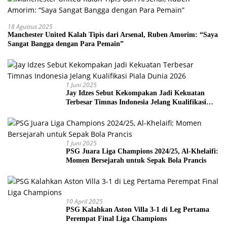
18 Agustus 2025
Manchester United Kalah Tipis dari Arsenal, Ruben Amorim: “Saya
Sangat Bangga dengan Para Pemain”
1 Juni 2025
Jay Idzes Sebut Kekompakan Jadi Kekuatan
Terbesar Timnas Indonesia Jelang Kualifikasi
Piala Dunia 2026
1 Juni 2025
PSG Juara Liga Champions 2024/25, Al-Khelaifi:
Momen Bersejarah untuk Sepak Bola Prancis
10 April 2025
PSG Kalahkan Aston Villa 3-1 di Leg Pertama
Perempat Final Liga Champions