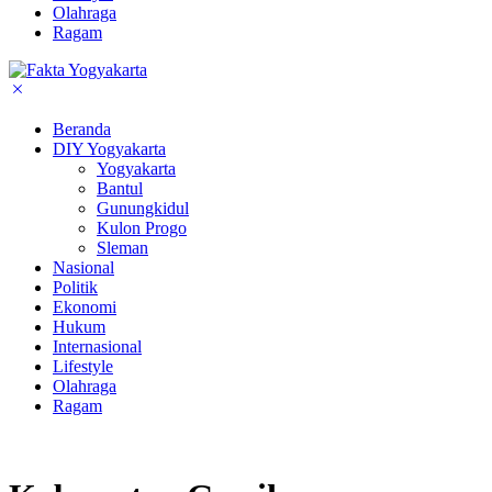
Olahraga
Ragam
Beranda
DIY Yogyakarta
Yogyakarta
Bantul
Gunungkidul
Kulon Progo
Sleman
Nasional
Politik
Ekonomi
Hukum
Internasional
Lifestyle
Olahraga
Ragam