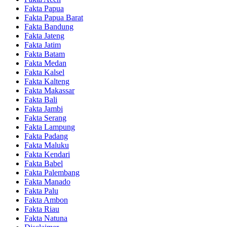
Fakta Papua
Fakta Papua Barat
Fakta Bandung
Fakta Jateng
Fakta Jatim
Fakta Batam
Fakta Medan
Fakta Kalsel
Fakta Kalteng
Fakta Makassar
Fakta Bali
Fakta Jambi
Fakta Serang
Fakta Lampung
Fakta Padang
Fakta Maluku
Fakta Kendari
Fakta Babel
Fakta Palembang
Fakta Manado
Fakta Palu
Fakta Ambon
Fakta Riau
Fakta Natuna