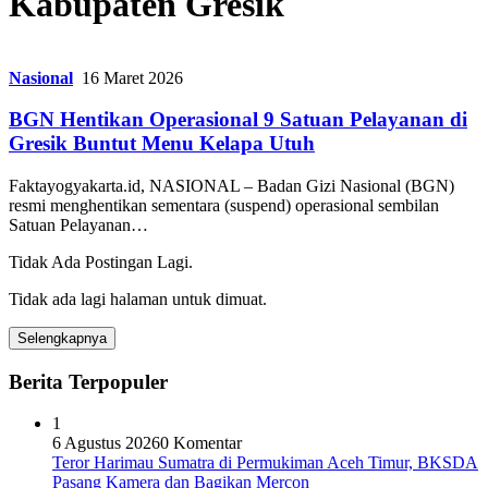
Kabupaten Gresik
Nasional
16 Maret 2026
BGN Hentikan Operasional 9 Satuan Pelayanan di
Gresik Buntut Menu Kelapa Utuh
Faktayogyakarta.id, NASIONAL – Badan Gizi Nasional (BGN)
resmi menghentikan sementara (suspend) operasional sembilan
Satuan Pelayanan…
Tidak Ada Postingan Lagi.
Tidak ada lagi halaman untuk dimuat.
Selengkapnya
Berita Terpopuler
1
6 Agustus 2026
0 Komentar
Teror Harimau Sumatra di Permukiman Aceh Timur, BKSDA
Pasang Kamera dan Bagikan Mercon