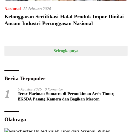
Nasional
22 Februari 2026
Kelonggaran Sertifikasi Halal Produk Impor Dinilai
Ancam Industri Perunggasan Nasional
Selengkapnya
Berita Terpopuler
6 Agustus 2026
0 Komentar
1
Teror Harimau Sumatra di Permukiman Aceh Timur,
BKSDA Pasang Kamera dan Bagikan Mercon
Olahraga