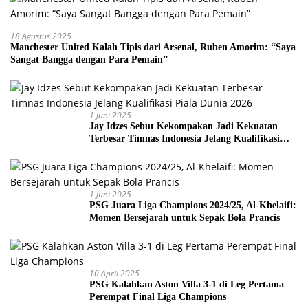
18 Agustus 2025
Manchester United Kalah Tipis dari Arsenal, Ruben Amorim: “Saya
Sangat Bangga dengan Para Pemain”
1 Juni 2025
Jay Idzes Sebut Kekompakan Jadi Kekuatan
Terbesar Timnas Indonesia Jelang Kualifikasi
Piala Dunia 2026
1 Juni 2025
PSG Juara Liga Champions 2024/25, Al-Khelaifi:
Momen Bersejarah untuk Sepak Bola Prancis
10 April 2025
PSG Kalahkan Aston Villa 3-1 di Leg Pertama
Perempat Final Liga Champions