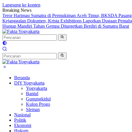
Langsung ke konten
Breaking News
Teror Harimau Sumatra di Permukiman Aceh Timur, BKSDA Pasang
Kejanggalan Dokumen, Krista Exhibitions Laporkan Dugaan Pemals
Huntap Mandiri Tahan Gempa Ditargetkan Berdiri di Sumatra Barat
Beranda
DIY Yogyakarta
Yogyakarta
Bantul
Gunungkidul
Kulon Progo
Sleman
Nasional
Politik
Ekonomi
Hukum