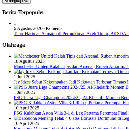
Selengkapnya
Berita Terpopuler
1
6 Agustus 2026
0 Komentar
Teror Harimau Sumatra di Permukiman Aceh Timur, BKSDA 
Olahraga
18 Agustus 2025
Manchester United Kalah Tipis dari Arsenal, Ruben Amorim:
1 Juni 2025
Jay Idzes Sebut Kekompakan Jadi Kekuatan Terbesar Timnas In
1 Juni 2025
PSG Juara Liga Champions 2024/25, Al-Khelaifi: Momen Berse
10 April 2025
PSG Kalahkan Aston Villa 3-1 di Leg Pertama Perempat Final
10 April 2025
Barcelona Menang Telak 4-0 atas Borussia Dortmund di Leg 