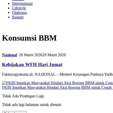
Internasional
Lifestyle
Olahraga
Ragam
Konsumsi BBM
Nasional
26 Maret 2026
29 Maret 2026
Kebijakan WFH Hari Jumat
Faktayogyakarta.id, NASIONAL – Menteri Keuangan Purbaya Yudhi S
FKBI Ingatkan Masyarakat Hindari Aksi Borong BBM untuk Cegah
Tidak Ada Postingan Lagi.
Tidak ada lagi halaman untuk dimuat.