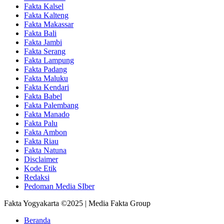
Fakta Kalsel
Fakta Kalteng
Fakta Makassar
Fakta Bali
Fakta Jambi
Fakta Serang
Fakta Lampung
Fakta Padang
Fakta Maluku
Fakta Kendari
Fakta Babel
Fakta Palembang
Fakta Manado
Fakta Palu
Fakta Ambon
Fakta Riau
Fakta Natuna
Disclaimer
Kode Etik
Redaksi
Pedoman Media SIber
Fakta Yogyakarta ©2025 | Media Fakta Group
Beranda