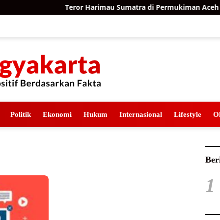
Teror Harimau Sumatra di Permukiman Aceh Timu
Politik
Ekonomi
Hukum
Internasional
Lifestyle
O
Ber
1