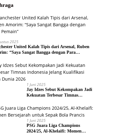
hraga
ustus 2025
hester United Kalah Tipis dari Arsenal, Ruben
im: “Saya Sangat Bangga dengan Para
ain”
1 Juni 2025
Jay Idzes Sebut Kekompakan Jadi
Kekuatan Terbesar Timnas
Indonesia Jelang Kualifikasi Piala
Dunia 2026
1 Juni 2025
PSG Juara Liga Champions
2024/25, Al-Khelaifi: Momen
Bersejarah untuk Sepak Bola