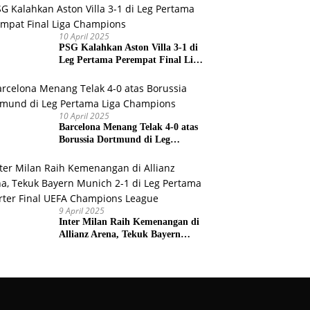
Prancis
10 April 2025
PSG Kalahkan Aston Villa 3-1 di
Leg Pertama Perempat Final Liga
Champions
10 April 2025
Barcelona Menang Telak 4-0 atas
Borussia Dortmund di Leg
Pertama Liga Champions
9 April 2025
Inter Milan Raih Kemenangan di
Allianz Arena, Tekuk Bayern
Munich 2-1 di Leg Pertama
Quarter Final UEFA Champions
League