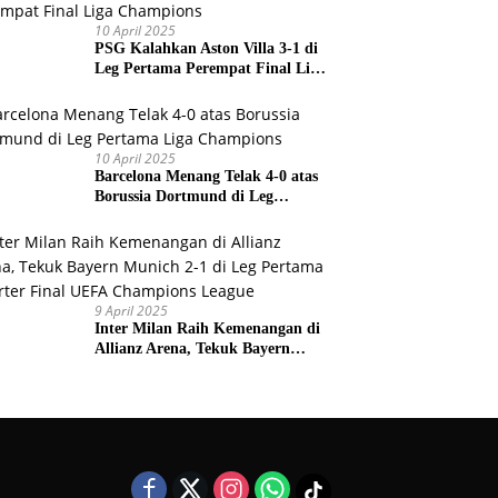
10 April 2025
PSG Kalahkan Aston Villa 3-1 di
Leg Pertama Perempat Final Liga
Champions
10 April 2025
Barcelona Menang Telak 4-0 atas
Borussia Dortmund di Leg
Pertama Liga Champions
9 April 2025
Inter Milan Raih Kemenangan di
Allianz Arena, Tekuk Bayern
Munich 2-1 di Leg Pertama
Quarter Final UEFA Champions
League