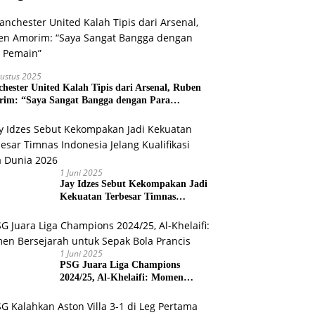
ustus 2025
hester United Kalah Tipis dari Arsenal, Ruben
im: “Saya Sangat Bangga dengan Para
ain”
1 Juni 2025
Jay Idzes Sebut Kekompakan Jadi
Kekuatan Terbesar Timnas
Indonesia Jelang Kualifikasi Piala
Dunia 2026
1 Juni 2025
PSG Juara Liga Champions
2024/25, Al-Khelaifi: Momen
Bersejarah untuk Sepak Bola
Prancis