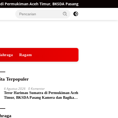
Permukiman Aceh Timur, BKSDA Pasang Kamera dan Bagikan Mer
lahraga
Ragam
ita Terpopuler
6 Agustus 2026
0 Komentar
Teror Harimau Sumatra di Permukiman Aceh
Timur, BKSDA Pasang Kamera dan Bagikan
Mercon
hraga