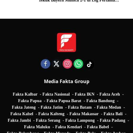
Tekuk Bayern Munich 2-1 di Leg Pertama
Quarter Final UEFA Champions League
Media Fakta Group
Fakta Kalbar
Fakta Nasional
Fakta IKN
Fakta Aceh
Fakta Papua
Fakta Papua Barat
Fakta Bandung
Fakta Jateng
Fakta Jatim
Fakta Batam
Fakta Medan
Fakta Kalsel
Fakta Kalteng
Fakta Makassar
Fakta Bali
Fakta Jambi
Fakta Serang
Fakta Lampung
Fakta Padang
Fakta Maluku
Fakta Kendari
Fakta Babel