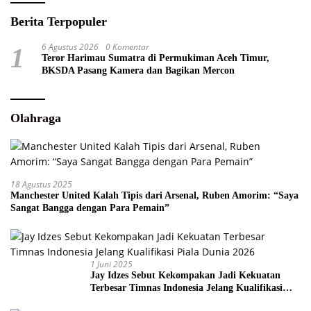
Berita Terpopuler
6 Agustus 2026
0 Komentar
1
Teror Harimau Sumatra di Permukiman Aceh Timur,
BKSDA Pasang Kamera dan Bagikan Mercon
Olahraga
18 Agustus 2025
Manchester United Kalah Tipis dari Arsenal, Ruben Amorim: “Saya
Sangat Bangga dengan Para Pemain”
1 Juni 2025
Jay Idzes Sebut Kekompakan Jadi Kekuatan
Terbesar Timnas Indonesia Jelang Kualifikasi
Piala Dunia 2026