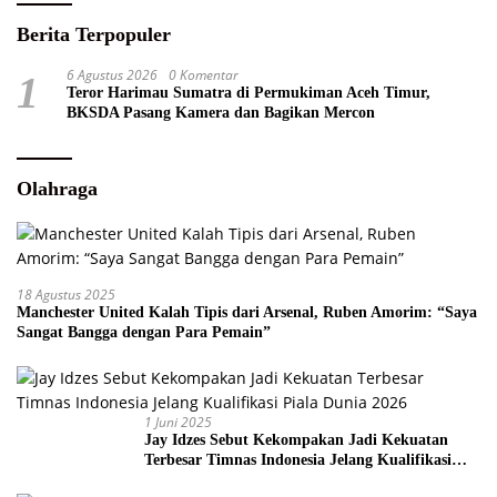
Berita Terpopuler
6 Agustus 2026
0 Komentar
1
Teror Harimau Sumatra di Permukiman Aceh Timur,
BKSDA Pasang Kamera dan Bagikan Mercon
Olahraga
18 Agustus 2025
Manchester United Kalah Tipis dari Arsenal, Ruben Amorim: “Saya
Sangat Bangga dengan Para Pemain”
1 Juni 2025
Jay Idzes Sebut Kekompakan Jadi Kekuatan
Terbesar Timnas Indonesia Jelang Kualifikasi
Piala Dunia 2026