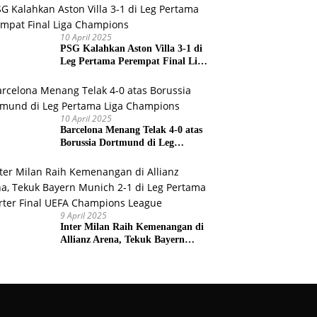
Prancis
10 April 2025
PSG Kalahkan Aston Villa 3-1 di
Leg Pertama Perempat Final Liga
Champions
10 April 2025
Barcelona Menang Telak 4-0 atas
Borussia Dortmund di Leg
Pertama Liga Champions
9 April 2025
Inter Milan Raih Kemenangan di
Allianz Arena, Tekuk Bayern
Munich 2-1 di Leg Pertama
Quarter Final UEFA Champions
League