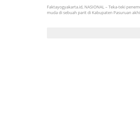
Faktayogyakarta.id, NASIONAL – Teka-teki penem
muda di sebuah parit di Kabupaten Pasuruan akh