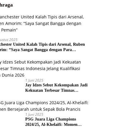
hraga
ustus 2025
hester United Kalah Tipis dari Arsenal, Ruben
im: “Saya Sangat Bangga dengan Para
ain”
1 Juni 2025
Jay Idzes Sebut Kekompakan Jadi
Kekuatan Terbesar Timnas
Indonesia Jelang Kualifikasi Piala
Dunia 2026
1 Juni 2025
PSG Juara Liga Champions
2024/25, Al-Khelaifi: Momen
Bersejarah untuk Sepak Bola