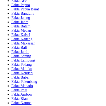
Fakta Aceh
Fakta Papua
Fakta Papua Barat
Fakta Bandung
Fakta Jateng
Fakta Jatim
Fakta Batam
Fakta Medan
Fakta Kalsel
Fakta Kalteng
Fakta Makassar
Fakta Bali
Fakta Jambi
Fakta Serang
Fakta Lampung
Fakta Padang
Fakta Maluku
Fakta Kendari
Fakta Babel
Fakta Palembang
Fakta Manado
Fakta Palu
Fakta Ambon
Fakta Riau
Fakta Natuna