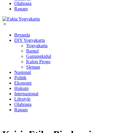
Olahraga
Ragam
Beranda
DIY Yogyakarta
Yogyakarta
Bantul
Gunungkidul
Kulon Progo
Sleman
Nasional
Politik
Ekonomi
Hukum
Internasional
Lifestyle
Olahraga
Ragam