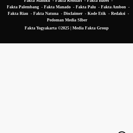
Fakta Maluku
Fakta Kendari
Fakta Babel
Fakta Palembang
Fakta Manado
Fakta Palu
Fakta Ambon
Fakta Riau
Fakta Natuna
Disclaimer
Kode Etik
Redaksi
Pedoman Media SIber
Fakta Yogyakarta ©2025 | Media Fakta Group