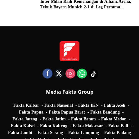
Inter Milan Raih Kemenangan di Allianz Arena,
Tekuk Bayern Munich 2-1 di Leg Pertama
Quarter Final UEFA Champions League
Media Fakta Group
Fakta Kalbar
Fakta Nasional
Fakta IKN
Fakta Aceh
Fakta Papua
Fakta Papua Barat
Fakta Bandung
Fakta Jateng
Fakta Jatim
Fakta Batam
Fakta Medan
Fakta Kalsel
Fakta Kalteng
Fakta Makassar
Fakta Bali
Fakta Jambi
Fakta Serang
Fakta Lampung
Fakta Padang