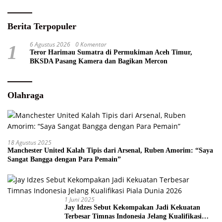
Berita Terpopuler
6 Agustus 2026
0 Komentar
1
Teror Harimau Sumatra di Permukiman Aceh Timur,
BKSDA Pasang Kamera dan Bagikan Mercon
Olahraga
18 Agustus 2025
Manchester United Kalah Tipis dari Arsenal, Ruben Amorim: “Saya
Sangat Bangga dengan Para Pemain”
1 Juni 2025
Jay Idzes Sebut Kekompakan Jadi Kekuatan
Terbesar Timnas Indonesia Jelang Kualifikasi