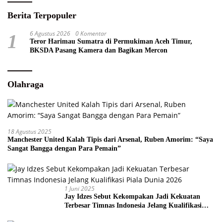
Berita Terpopuler
6 Agustus 2026
0 Komentar
1
Teror Harimau Sumatra di Permukiman Aceh Timur,
BKSDA Pasang Kamera dan Bagikan Mercon
Olahraga
18 Agustus 2025
Manchester United Kalah Tipis dari Arsenal, Ruben Amorim: “Saya
Sangat Bangga dengan Para Pemain”
1 Juni 2025
Jay Idzes Sebut Kekompakan Jadi Kekuatan
Terbesar Timnas Indonesia Jelang Kualifikasi
Piala Dunia 2026