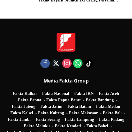
Tekuk Bayern Munich 2-1 di Leg Pertama
Quarter Final UEFA Champions League
Media Fakta Group
Fakta Kalbar
Fakta Nasional
Fakta IKN
Fakta Aceh
Fakta Papua
Fakta Papua Barat
Fakta Bandung
Fakta Jateng
Fakta Jatim
Fakta Batam
Fakta Medan
Fakta Kalsel
Fakta Kalteng
Fakta Makassar
Fakta Bali
Fakta Jambi
Fakta Serang
Fakta Lampung
Fakta Padang
Fakta Maluku
Fakta Kendari
Fakta Babel