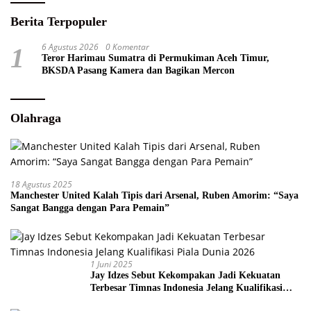
Berita Terpopuler
6 Agustus 2026
0 Komentar
1
Teror Harimau Sumatra di Permukiman Aceh Timur,
BKSDA Pasang Kamera dan Bagikan Mercon
Olahraga
18 Agustus 2025
Manchester United Kalah Tipis dari Arsenal, Ruben Amorim: “Saya
Sangat Bangga dengan Para Pemain”
1 Juni 2025
Jay Idzes Sebut Kekompakan Jadi Kekuatan
Terbesar Timnas Indonesia Jelang Kualifikasi
Piala Dunia 2026