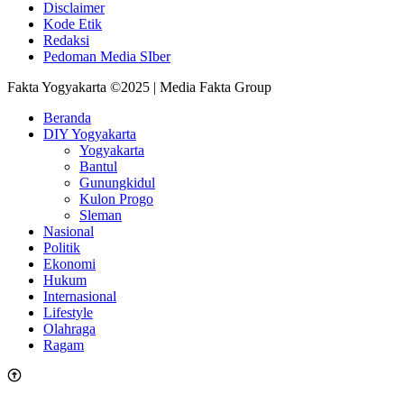
Disclaimer
Kode Etik
Redaksi
Pedoman Media SIber
Fakta Yogyakarta ©2025 | Media Fakta Group
Beranda
DIY Yogyakarta
Yogyakarta
Bantul
Gunungkidul
Kulon Progo
Sleman
Nasional
Politik
Ekonomi
Hukum
Internasional
Lifestyle
Olahraga
Ragam