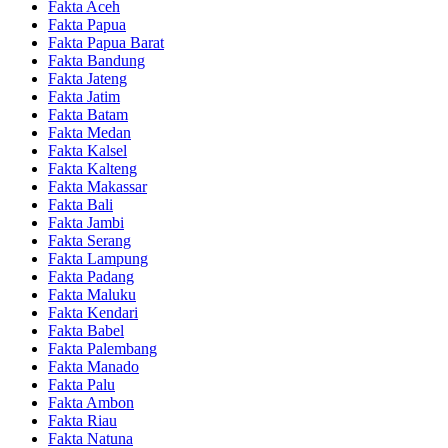
Fakta Aceh
Fakta Papua
Fakta Papua Barat
Fakta Bandung
Fakta Jateng
Fakta Jatim
Fakta Batam
Fakta Medan
Fakta Kalsel
Fakta Kalteng
Fakta Makassar
Fakta Bali
Fakta Jambi
Fakta Serang
Fakta Lampung
Fakta Padang
Fakta Maluku
Fakta Kendari
Fakta Babel
Fakta Palembang
Fakta Manado
Fakta Palu
Fakta Ambon
Fakta Riau
Fakta Natuna