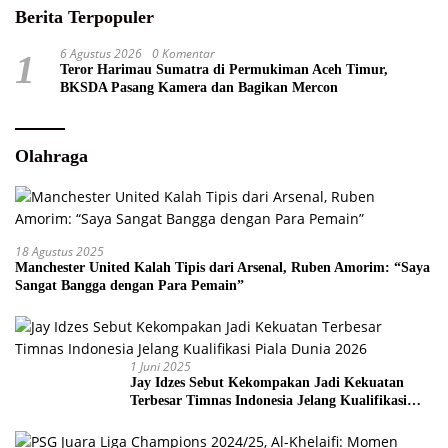
Berita Terpopuler
6 Agustus 2026
0 Komentar
1
Teror Harimau Sumatra di Permukiman Aceh Timur,
BKSDA Pasang Kamera dan Bagikan Mercon
Olahraga
18 Agustus 2025
Manchester United Kalah Tipis dari Arsenal, Ruben Amorim: “Saya
Sangat Bangga dengan Para Pemain”
1 Juni 2025
Jay Idzes Sebut Kekompakan Jadi Kekuatan
Terbesar Timnas Indonesia Jelang Kualifikasi
Piala Dunia 2026