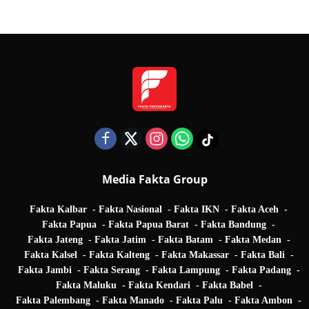
Quarter Final UEFA Champions League
Media Fakta Group
Fakta Kalbar
Fakta Nasional
Fakta IKN
Fakta Aceh
Fakta Papua
Fakta Papua Barat
Fakta Bandung
Fakta Jateng
Fakta Jatim
Fakta Batam
Fakta Medan
Fakta Kalsel
Fakta Kalteng
Fakta Makassar
Fakta Bali
Fakta Jambi
Fakta Serang
Fakta Lampung
Fakta Padang
Fakta Maluku
Fakta Kendari
Fakta Babel
Fakta Palembang
Fakta Manado
Fakta Palu
Fakta Ambon