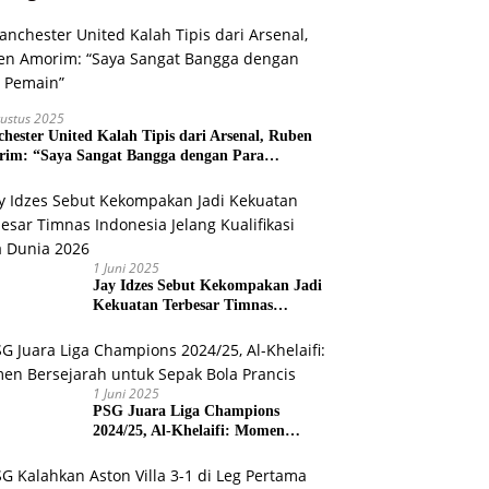
ustus 2025
hester United Kalah Tipis dari Arsenal, Ruben
im: “Saya Sangat Bangga dengan Para
ain”
1 Juni 2025
Jay Idzes Sebut Kekompakan Jadi
Kekuatan Terbesar Timnas
Indonesia Jelang Kualifikasi Piala
Dunia 2026
1 Juni 2025
PSG Juara Liga Champions
2024/25, Al-Khelaifi: Momen
Bersejarah untuk Sepak Bola
Prancis