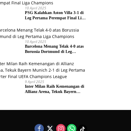
10 April 2025
PSG Kalahkan Aston Villa 3-1 di
Leg Pertama Perempat Final Liga
Champions
10 April 2025
Barcelona Menang Telak 4-0 atas
Borussia Dortmund di Leg
Pertama Liga Champions
9 April 2025
Inter Milan Raih Kemenangan di
Allianz Arena, Tekuk Bayern
Munich 2-1 di Leg Pertama
Quarter Final UEFA Champions
League