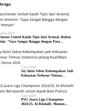
hraga
ustus 2025
hester United Kalah Tipis dari Arsenal, Ruben
im: “Saya Sangat Bangga dengan Para
ain”
1 Juni 2025
Jay Idzes Sebut Kekompakan Jadi
Kekuatan Terbesar Timnas
Indonesia Jelang Kualifikasi Piala
Dunia 2026
1 Juni 2025
PSG Juara Liga Champions
2024/25, Al-Khelaifi: Momen
Bersejarah untuk Sepak Bola