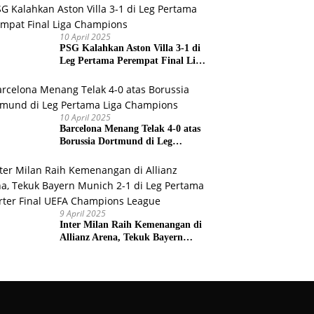
Prancis
10 April 2025
PSG Kalahkan Aston Villa 3-1 di
Leg Pertama Perempat Final Liga
Champions
10 April 2025
Barcelona Menang Telak 4-0 atas
Borussia Dortmund di Leg
Pertama Liga Champions
9 April 2025
Inter Milan Raih Kemenangan di
Allianz Arena, Tekuk Bayern
Munich 2-1 di Leg Pertama
Quarter Final UEFA Champions
League