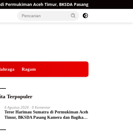
Permukiman Aceh Timur, BKSDA Pasang Kamera dan Bagikan Mer
lahraga
Ragam
ita Terpopuler
6 Agustus 2026
0 Komentar
Teror Harimau Sumatra di Permukiman Aceh
Timur, BKSDA Pasang Kamera dan Bagikan
Mercon