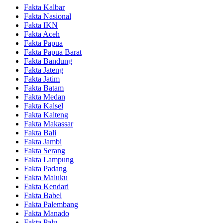
Fakta Kalbar
Fakta Nasional
Fakta IKN
Fakta Aceh
Fakta Papua
Fakta Papua Barat
Fakta Bandung
Fakta Jateng
Fakta Jatim
Fakta Batam
Fakta Medan
Fakta Kalsel
Fakta Kalteng
Fakta Makassar
Fakta Bali
Fakta Jambi
Fakta Serang
Fakta Lampung
Fakta Padang
Fakta Maluku
Fakta Kendari
Fakta Babel
Fakta Palembang
Fakta Manado
Fakta Palu