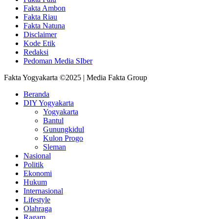
Fakta Ambon
Fakta Riau
Fakta Natuna
Disclaimer
Kode Etik
Redaksi
Pedoman Media SIber
Fakta Yogyakarta ©2025 | Media Fakta Group
Beranda
DIY Yogyakarta
Yogyakarta
Bantul
Gunungkidul
Kulon Progo
Sleman
Nasional
Politik
Ekonomi
Hukum
Internasional
Lifestyle
Olahraga
Ragam