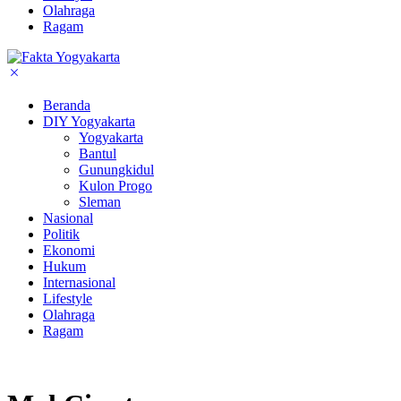
Olahraga
Ragam
Beranda
DIY Yogyakarta
Yogyakarta
Bantul
Gunungkidul
Kulon Progo
Sleman
Nasional
Politik
Ekonomi
Hukum
Internasional
Lifestyle
Olahraga
Ragam