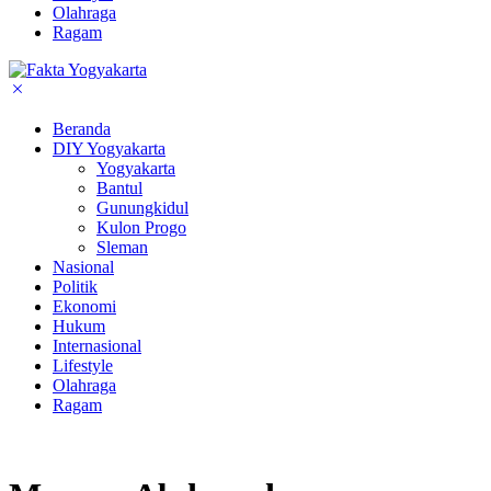
Olahraga
Ragam
Beranda
DIY Yogyakarta
Yogyakarta
Bantul
Gunungkidul
Kulon Progo
Sleman
Nasional
Politik
Ekonomi
Hukum
Internasional
Lifestyle
Olahraga
Ragam