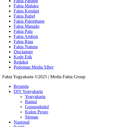
Fakta Padang
Fakta Maluku
Fakta Kendari
Fakta Babel
Fakta Palembang
Fakta Manado
Fakta Palu
Fakta Ambon
Fakta Riau
Fakta Natuna
Disclaimer
Kode Etik
Redaksi
Pedoman Media SIber
Fakta Yogyakarta ©2025 | Media Fakta Group
Beranda
DIY Yogyakarta
Yogyakarta
Bantul
Gunungkidul
Kulon Progo
Sleman
Nasional