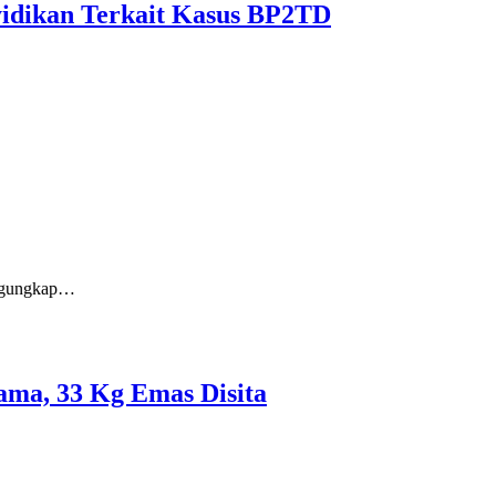
yidikan Terkait Kasus BP2TD
engungkap…
ama, 33 Kg Emas Disita