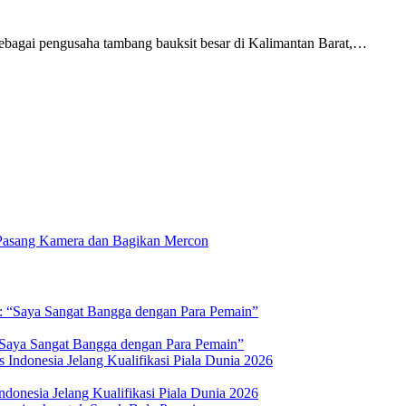
bagai pengusaha tambang bauksit besar di Kalimantan Barat,…
Pasang Kamera dan Bagikan Mercon
 “Saya Sangat Bangga dengan Para Pemain”
donesia Jelang Kualifikasi Piala Dunia 2026