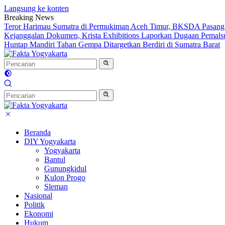
Langsung ke konten
Breaking News
Teror Harimau Sumatra di Permukiman Aceh Timur, BKSDA Pasang
Kejanggalan Dokumen, Krista Exhibitions Laporkan Dugaan Pemals
Huntap Mandiri Tahan Gempa Ditargetkan Berdiri di Sumatra Barat
Beranda
DIY Yogyakarta
Yogyakarta
Bantul
Gunungkidul
Kulon Progo
Sleman
Nasional
Politik
Ekonomi
Hukum