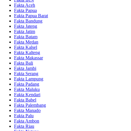
Fakta Aceh
Fakta Papua
Fakta Papua Barat
Fakta Bandung
Fakta Jateng
Fakta Jatim
Fakta Batam
Fakta Medan
Fakta Kalsel
Fakta Kalteng
Fakta Makassar
Fakta Bali
Fakta Jambi
Fakta Serang
Fakta Lampung
Fakta Padang
Fakta Maluku
Fakta Kendari
Fakta Babel
Fakta Palembang
Fakta Manado
Fakta Palu
Fakta Ambon
Fakta Riau