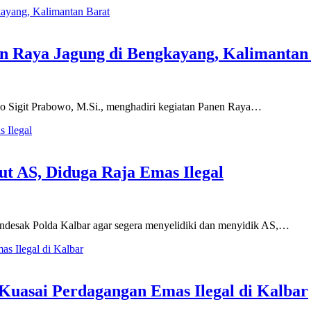
n Raya Jagung di Bengkayang, Kalimantan
yo Sigit Prabowo, M.Si., menghadiri kegiatan Panen Raya…
t AS, Diduga Raja Emas Ilegal
desak Polda Kalbar agar segera menyelidiki dan menyidik AS,…
a Kuasai Perdagangan Emas Ilegal di Kalbar