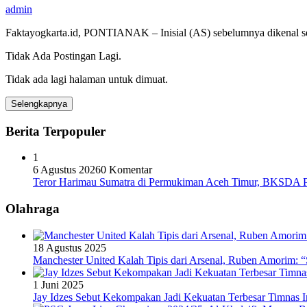
admin
Faktayogkarta.id, PONTIANAK – Inisial (AS) sebelumnya dikenal se
Tidak Ada Postingan Lagi.
Tidak ada lagi halaman untuk dimuat.
Selengkapnya
Berita Terpopuler
1
6 Agustus 2026
0 Komentar
Teror Harimau Sumatra di Permukiman Aceh Timur, BKSDA 
Olahraga
18 Agustus 2025
Manchester United Kalah Tipis dari Arsenal, Ruben Amorim:
1 Juni 2025
Jay Idzes Sebut Kekompakan Jadi Kekuatan Terbesar Timnas In