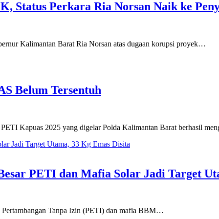
, Status Perkara Ria Norsan Naik ke Pen
rnur Kalimantan Barat Ria Norsan atas dugaan korupsi proyek…
AS Belum Tersentuh
PETI Kapuas 2025 yang digelar Polda Kalimantan Barat berhasil m
esar PETI dan Mafia Solar Jadi Target Ut
ku Pertambangan Tanpa Izin (PETI) dan mafia BBM…