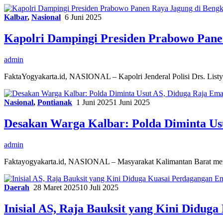
Kalbar
,
Nasional
6 Juni 2025
Kapolri Dampingi Presiden Prabowo Pane
admin
FaktaYogyakarta.id, NASIONAL – Kapolri Jenderal Polisi Drs. List
Nasional
,
Pontianak
1 Juni 2025
1 Juni 2025
Desakan Warga Kalbar: Polda Diminta Usu
admin
Faktayogyakarta.id, NASIONAL – Masyarakat Kalimantan Barat men
Daerah
28 Maret 2025
10 Juli 2025
Inisial AS, Raja Bauksit yang Kini Didug