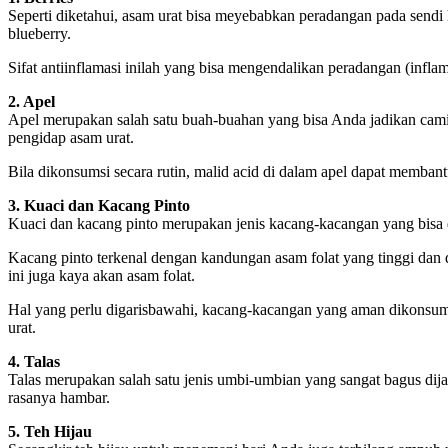
Seperti diketahui, asam urat bisa meyebabkan peradangan pada sendi hi
blueberry.
Sifat antiinflamasi inilah yang bisa mengendalikan peradangan (inflam
2. Apel
Apel merupakan salah satu buah-buahan yang bisa Anda jadikan camila
pengidap asam urat.
Bila dikonsumsi secara rutin, malid acid di dalam apel dapat membant
3. Kuaci dan Kacang Pinto
Kuaci dan kacang pinto merupakan jenis kacang-kacangan yang bisa
Kacang pinto terkenal dengan kandungan asam folat yang tinggi dan 
ini juga kaya akan asam folat.
Hal yang perlu digarisbawahi, kacang-kacangan yang aman dikonsums
urat.
4. Talas
Talas merupakan salah satu jenis umbi-umbian yang sangat bagus dij
rasanya hambar.
5. Teh Hijau