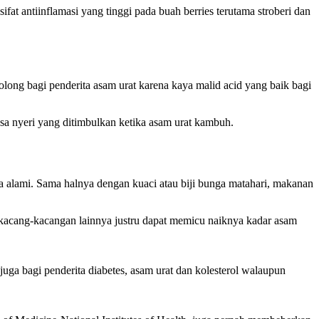
fat antiinflamasi yang tinggi pada buah berries terutama stroberi dan
long bagi penderita asam urat karena kaya malid acid yang baik bagi
asa nyeri yang ditimbulkan ketika asam urat kambuh.
a alami. Sama halnya dengan kuaci atau biji bunga matahari, makanan
 kacang-kacangan lainnya justru dapat memicu naiknya kadar asam
ga bagi penderita diabetes, asam urat dan kolesterol walaupun