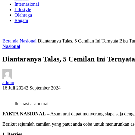
Internasional
Lifestyle
Olahraga
Ragam
Beranda
Nasional
Diantaranya Talas, 5 Cemilan Ini Ternyata Bisa T
Nasional
Diantaranya Talas, 5 Cemilan Ini Ternyat
admin
16 Juli 2024
2 September 2024
Ilustrasi asam urat
FAKTA NASIONAL
– Asam urat dapat menyerang siapa saja denga
Berikut sejumlah camilan yang patut anda coba untuk menurunkan as
1. Berries