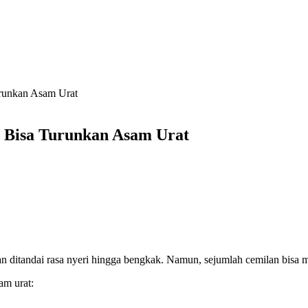
urunkan Asam Urat
a Bisa Turunkan Asam Urat
n ditandai rasa nyeri hingga bengkak. Namun, sejumlah cemilan bisa m
am urat: