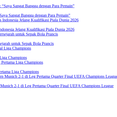
 “Saya Sangat Bangga dengan Para Pemain”
donesia Jelang Kualifikasi Piala Dunia 2026
jarah untuk Sepak Bola Prancis
 Liga Champions
Pertama Liga Champions
n Munich 2-1 di Leg Pertama Quarter Final UEFA Champions League