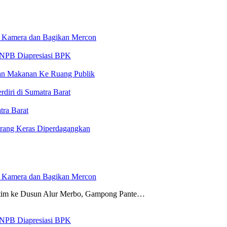
 Kamera dan Bagikan Mercon
 BNPB Diapresiasi BPK
an Makanan Ke Ruang Publik
iri di Sumatra Barat
ra Barat
arang Keras Diperdagangkan
 Kamera dan Bagikan Mercon
tim ke Dusun Alur Merbo, Gampong Pante…
 BNPB Diapresiasi BPK