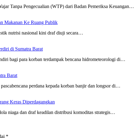
Wajar Tanpa Pengecualian (WTP) dari Badan Pemeriksa Keuangan…
an Makanan Ke Ruang Publik
tik nutrisi nasional kini draf diuji secara…
iri di Sumatra Barat
diri bagi para korban terdampak bencana hidrometeorologi di…
ra Barat
pascabencana perdana kepada korban banjir dan longsor di…
arang Keras Diperdagangkan
la niaga dan draf keadilan distribusi komoditas strategis…
dai
*