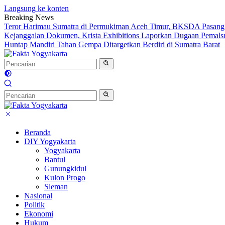
Langsung ke konten
Breaking News
Teror Harimau Sumatra di Permukiman Aceh Timur, BKSDA Pasang
Kejanggalan Dokumen, Krista Exhibitions Laporkan Dugaan Pemals
Huntap Mandiri Tahan Gempa Ditargetkan Berdiri di Sumatra Barat
Beranda
DIY Yogyakarta
Yogyakarta
Bantul
Gunungkidul
Kulon Progo
Sleman
Nasional
Politik
Ekonomi
Hukum