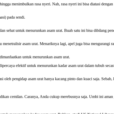
ngga menimbulkan rasa nyeri. Nah, rasa nyeri ini bisa diatasi dengan si
asi) pada sendi.
n sehat untuk menurunkan asam urat. Buah satu ini bisa dibilang peno
u menetralisir asam urat. Menariknya lagi, apel juga bisa mengurangi r
 dimanfaatkan untuk menurunkan asam urat.
dipercaya efektif untuk menurunkan kadar asam urat dalam tubuh secar
i oleh pengidap asam urat hanya kacang pinto dan kuaci saja. Sebab,
adikan cemilan. Caranya, Anda cukup merebusnya saja. Umbi ini aman ju