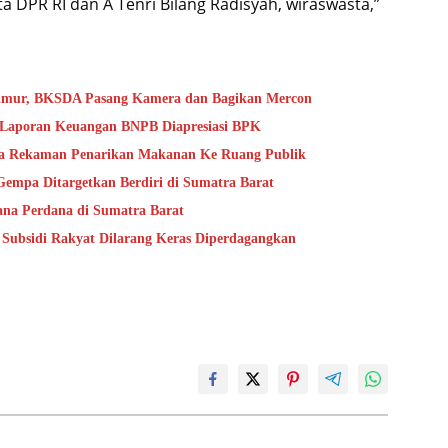
a DPR RI dan A Tenri Bilang Radisyah, wiraswasta,”
Timur, BKSDA Pasang Kamera dan Bagikan Mercon
s Laporan Keuangan BNPB Diapresiasi BPK
ta Rekaman Penarikan Makanan Ke Ruang Publik
mpa Ditargetkan Berdiri di Sumatra Barat
na Perdana di Sumatra Barat
 Subsidi Rakyat Dilarang Keras Diperdagangkan