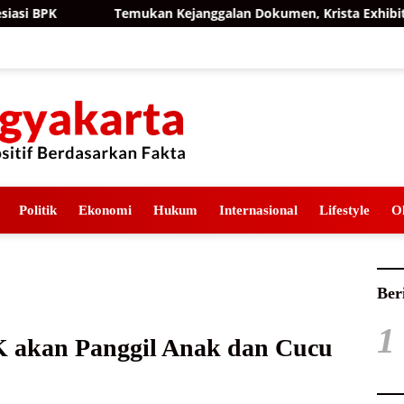
Temukan Kejanggalan Dokumen, Krista Exhibitions Lapor
Politik
Ekonomi
Hukum
Internasional
Lifestyle
O
Ber
1
 akan Panggil Anak dan Cucu