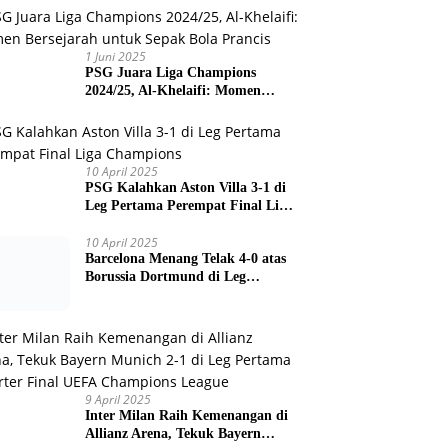
Prancis
10 April 2025
PSG Kalahkan Aston Villa 3-1 di
Leg Pertama Perempat Final Liga
Champions
10 April 2025
Barcelona Menang Telak 4-0 atas
Borussia Dortmund di Leg
Pertama Liga Champions
9 April 2025
Inter Milan Raih Kemenangan di
Allianz Arena, Tekuk Bayern
Munich 2-1 di Leg Pertama
Quarter Final UEFA Champions
League