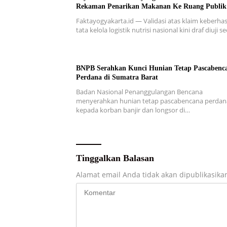
Rekaman Penarikan Makanan Ke Ruang Publik
Faktayogyakarta.id — Validasi atas klaim keberhas
tata kelola logistik nutrisi nasional kini draf diuji 
BNPB Serahkan Kunci Hunian Tetap Pascabenc
Perdana di Sumatra Barat
Badan Nasional Penanggulangan Bencana
menyerahkan hunian tetap pascabencana perdan
kepada korban banjir dan longsor di…
Tinggalkan Balasan
Alamat email Anda tidak akan dipublikasika