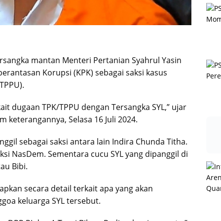
ersangka mantan Menteri Pertanian Syahrul Yasin
berantasan Korupsi (KPK) sebagai saksi kasus
(TPPU).
ait dugaan TPK/TPPU dengan Tersangka SYL,” ujar
m keterangannya, Selasa 16 Juli 2024.
gil sebagai saksi antara lain Indira Chunda Titha.
ksi NasDem. Sementara cucu SYL yang dipanggil di
au Bibi.
pkan secara detail terkait apa yang akan
ggoa keluarga SYL tersebut.