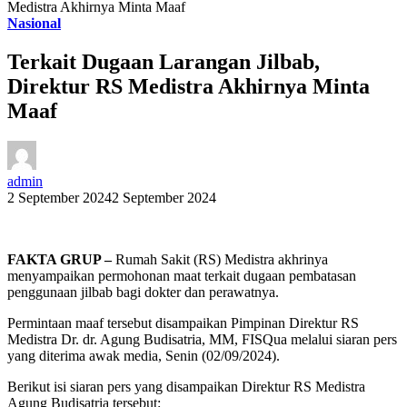
Medistra Akhirnya Minta Maaf
Nasional
Terkait Dugaan Larangan Jilbab,
Direktur RS Medistra Akhirnya Minta
Maaf
admin
2 September 2024
2 September 2024
FAKTA GRUP –
Rumah Sakit (RS) Medistra akhrinya
menyampaikan permohonan maat terkait dugaan pembatasan
penggunaan jilbab bagi dokter dan perawatnya.
Permintaan maaf tersebut disampaikan Pimpinan Direktur RS
Medistra Dr. dr. Agung Budisatria, MM, FISQua melalui siaran pers
yang diterima awak media, Senin (02/09/2024).
Berikut isi siaran pers yang disampaikan Direktur RS Medistra
Agung Budisatria tersebut: