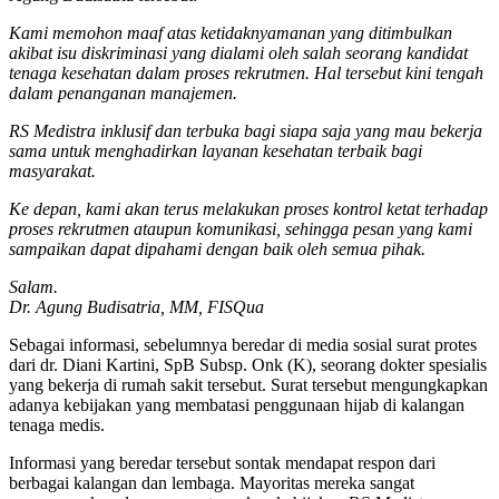
Kami memohon maaf atas ketidaknyamanan yang ditimbulkan
akibat isu diskriminasi yang dialami oleh salah seorang kandidat
tenaga kesehatan dalam proses rekrutmen. Hal tersebut kini tengah
dalam penanganan manajemen.
RS Medistra inklusif dan terbuka bagi siapa saja yang mau bekerja
sama untuk menghadirkan layanan kesehatan terbaik bagi
masyarakat.
Ke depan, kami akan terus melakukan proses kontrol ketat terhadap
proses rekrutmen ataupun komunikasi, sehingga pesan yang kami
sampaikan dapat dipahami dengan baik oleh semua pihak.
Salam.
Dr. Agung Budisatria, MM, FISQua
Sebagai informasi, sebelumnya beredar di media sosial surat protes
dari dr. Diani Kartini, SpB Subsp. Onk (K), seorang dokter spesialis
yang bekerja di rumah sakit tersebut. Surat tersebut mengungkapkan
adanya kebijakan yang membatasi penggunaan hijab di kalangan
tenaga medis.
Informasi yang beredar tersebut sontak mendapat respon dari
berbagai kalangan dan lembaga. Mayoritas mereka sangat