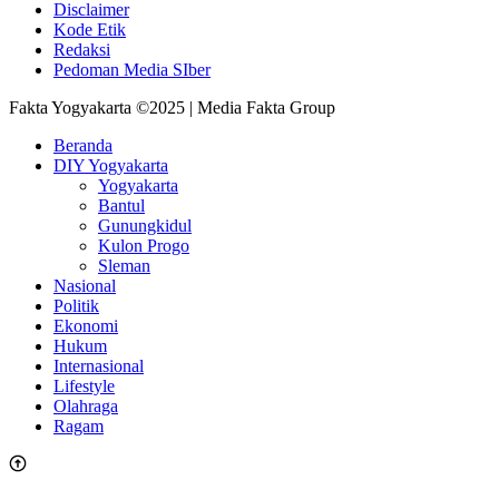
Disclaimer
Kode Etik
Redaksi
Pedoman Media SIber
Fakta Yogyakarta ©2025 | Media Fakta Group
Beranda
DIY Yogyakarta
Yogyakarta
Bantul
Gunungkidul
Kulon Progo
Sleman
Nasional
Politik
Ekonomi
Hukum
Internasional
Lifestyle
Olahraga
Ragam