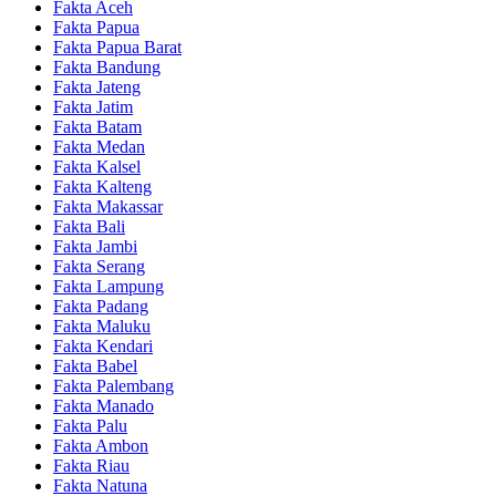
Fakta Aceh
Fakta Papua
Fakta Papua Barat
Fakta Bandung
Fakta Jateng
Fakta Jatim
Fakta Batam
Fakta Medan
Fakta Kalsel
Fakta Kalteng
Fakta Makassar
Fakta Bali
Fakta Jambi
Fakta Serang
Fakta Lampung
Fakta Padang
Fakta Maluku
Fakta Kendari
Fakta Babel
Fakta Palembang
Fakta Manado
Fakta Palu
Fakta Ambon
Fakta Riau
Fakta Natuna