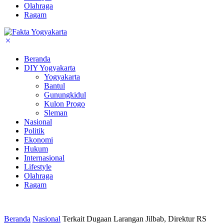
Olahraga
Ragam
Beranda
DIY Yogyakarta
Yogyakarta
Bantul
Gunungkidul
Kulon Progo
Sleman
Nasional
Politik
Ekonomi
Hukum
Internasional
Lifestyle
Olahraga
Ragam
Beranda
Nasional
Terkait Dugaan Larangan Jilbab, Direktur RS