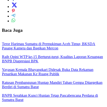
Baca Juga
Teror Harimau Sumatra di Permukiman Aceh Timur, BKSDA
Pasang Kamera dan Bagikan Mercon
Raih Opini WTP ke-15 Berturut-turut, Kualitas Laporan Keuangan
BNPB Diapresiasi BPK
Yayasan Kemala Bhayangkari Didesak Buka Data Rekaman
Penarikan Makanan Ke Ruang Publik
Ratusan Pembangunan Huntap Mandiri Tahan Gempa Ditargetkan
Berdiri di Sumatra Barat
BNPB Serahkan Kunci Hunian Tetap Pascabencana Perdana di
Sumatra Barat