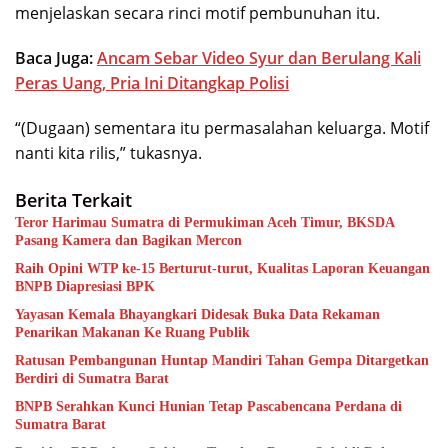
menjelaskan secara rinci motif pembunuhan itu.
Baca Juga:
Ancam Sebar Video Syur dan Berulang Kali
Peras Uang, Pria Ini Ditangkap Polisi
“(Dugaan) sementara itu permasalahan keluarga. Motif
nanti kita rilis,” tukasnya.
Berita Terkait
Teror Harimau Sumatra di Permukiman Aceh Timur, BKSDA
Pasang Kamera dan Bagikan Mercon
Raih Opini WTP ke-15 Berturut-turut, Kualitas Laporan Keuangan
BNPB Diapresiasi BPK
Yayasan Kemala Bhayangkari Didesak Buka Data Rekaman
Penarikan Makanan Ke Ruang Publik
Ratusan Pembangunan Huntap Mandiri Tahan Gempa Ditargetkan
Berdiri di Sumatra Barat
BNPB Serahkan Kunci Hunian Tetap Pascabencana Perdana di
Sumatra Barat