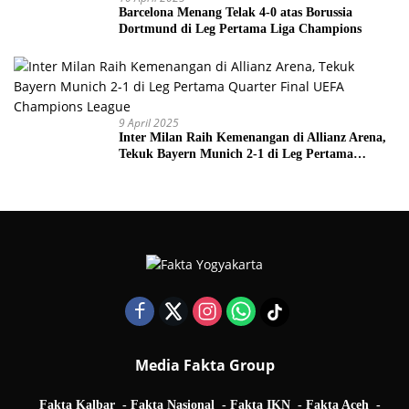
Barcelona Menang Telak 4-0 atas Borussia
Dortmund di Leg Pertama Liga Champions
9 April 2025
Inter Milan Raih Kemenangan di Allianz Arena,
Tekuk Bayern Munich 2-1 di Leg Pertama
Quarter Final UEFA Champions League
Media Fakta Group
Fakta Kalbar
Fakta Nasional
Fakta IKN
Fakta Aceh