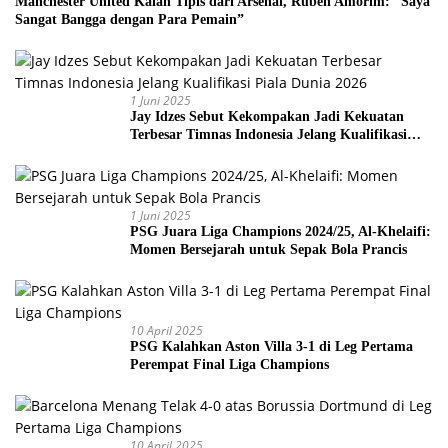
Manchester United Kalah Tipis dari Arsenal, Ruben Amorim: “Saya
Sangat Bangga dengan Para Pemain”
1 Juni 2025
Jay Idzes Sebut Kekompakan Jadi Kekuatan
Terbesar Timnas Indonesia Jelang Kualifikasi
Piala Dunia 2026
1 Juni 2025
PSG Juara Liga Champions 2024/25, Al-Khelaifi:
Momen Bersejarah untuk Sepak Bola Prancis
10 April 2025
PSG Kalahkan Aston Villa 3-1 di Leg Pertama
Perempat Final Liga Champions
10 April 2025