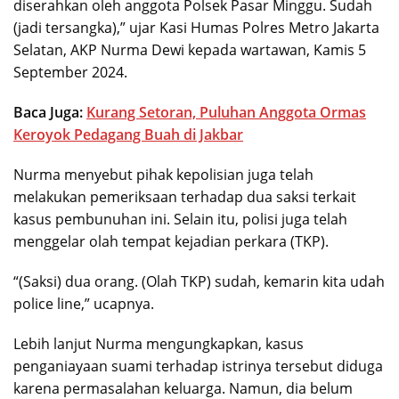
diserahkan oleh anggota Polsek Pasar Minggu. Sudah
(jadi tersangka),” ujar Kasi Humas Polres Metro Jakarta
Selatan, AKP Nurma Dewi kepada wartawan, Kamis 5
September 2024.
Baca Juga:
Kurang Setoran, Puluhan Anggota Ormas
Keroyok Pedagang Buah di Jakbar
Nurma menyebut pihak kepolisian juga telah
melakukan pemeriksaan terhadap dua saksi terkait
kasus pembunuhan ini. Selain itu, polisi juga telah
menggelar olah tempat kejadian perkara (TKP).
“(Saksi) dua orang. (Olah TKP) sudah, kemarin kita udah
police line,” ucapnya.
Lebih lanjut Nurma mengungkapkan, kasus
penganiayaan suami terhadap istrinya tersebut diduga
karena permasalahan keluarga. Namun, dia belum