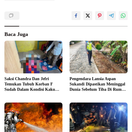
Baca Juga
Saksi Chandra Dan Jefri
Pengendara Lansia Aspan
Temukan Tubuh Korban F
Sukandi Dipastikan Meninggal
Sudah Dalam Kondisi Kaku
Dunia Sebelum Tiba Di Rumah
Menjelang Sore
Sakit