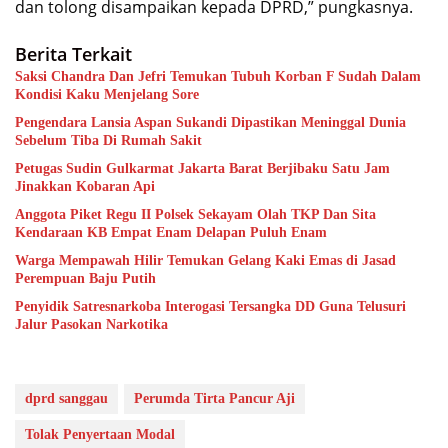
dan tolong disampaikan kepada DPRD,” pungkasnya.
Berita Terkait
Saksi Chandra Dan Jefri Temukan Tubuh Korban F Sudah Dalam
Kondisi Kaku Menjelang Sore
Pengendara Lansia Aspan Sukandi Dipastikan Meninggal Dunia
Sebelum Tiba Di Rumah Sakit
Petugas Sudin Gulkarmat Jakarta Barat Berjibaku Satu Jam
Jinakkan Kobaran Api
Anggota Piket Regu II Polsek Sekayam Olah TKP Dan Sita
Kendaraan KB Empat Enam Delapan Puluh Enam
Warga Mempawah Hilir Temukan Gelang Kaki Emas di Jasad
Perempuan Baju Putih
Penyidik Satresnarkoba Interogasi Tersangka DD Guna Telusuri
Jalur Pasokan Narkotika
dprd sanggau
Perumda Tirta Pancur Aji
Tolak Penyertaan Modal