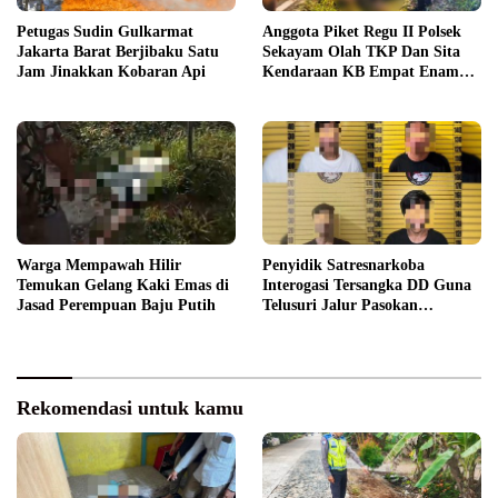
Petugas Sudin Gulkarmat
Anggota Piket Regu II Polsek
Jakarta Barat Berjibaku Satu
Sekayam Olah TKP Dan Sita
Jam Jinakkan Kobaran Api
Kendaraan KB Empat Enam
Delapan Puluh Enam
Warga Mempawah Hilir
Penyidik Satresnarkoba
Temukan Gelang Kaki Emas di
Interogasi Tersangka DD Guna
Jasad Perempuan Baju Putih
Telusuri Jalur Pasokan
Narkotika
Rekomendasi untuk kamu