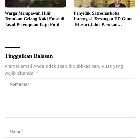
Warga Mempawah Hilir
Penyidik Satresnarkoba
Temukan Gelang Kaki Emas di
Interogasi Tersangka DD Guna
Jasad Perempuan Baju Putih
Telusuri Jalur Pasokan
Narkotika
Tinggalkan Balasan
Alamat email Anda tidak akan dipublikasikan.
Ruas yang
wajib ditandai
*