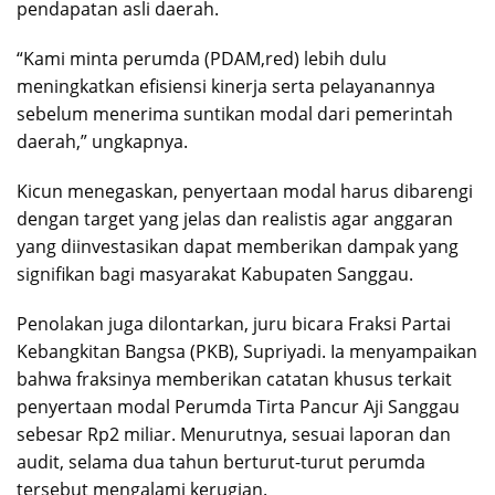
pendapatan asli daerah.
“Kami minta perumda (PDAM,red) lebih dulu
meningkatkan efisiensi kinerja serta pelayanannya
sebelum menerima suntikan modal dari pemerintah
daerah,” ungkapnya.
Kicun menegaskan, penyertaan modal harus dibarengi
dengan target yang jelas dan realistis agar anggaran
yang diinvestasikan dapat memberikan dampak yang
signifikan bagi masyarakat Kabupaten Sanggau.
Penolakan juga dilontarkan, juru bicara Fraksi Partai
Kebangkitan Bangsa (PKB), Supriyadi. Ia menyampaikan
bahwa fraksinya memberikan catatan khusus terkait
penyertaan modal Perumda Tirta Pancur Aji Sanggau
sebesar Rp2 miliar. Menurutnya, sesuai laporan dan
audit, selama dua tahun berturut-turut perumda
tersebut mengalami kerugian.