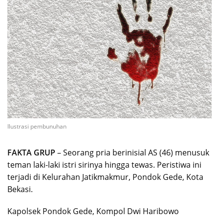
Ilustrasi pembunuhan
FAKTA GRUP
– Seorang pria berinisial AS (46) menusuk
teman laki-laki istri sirinya hingga tewas. Peristiwa ini
terjadi di Kelurahan Jatikmakmur, Pondok Gede, Kota
Bekasi.
Kapolsek Pondok Gede, Kompol Dwi Haribowo