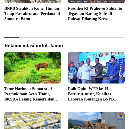
BNPB Serahkan Kunci Hunian
Presiden RI Prabowo Subianto
Tetap Pascabencana Perdana di
Tegaskan Barang Subsidi
Sumatra Barat
Rakyat Dilarang Keras
Diperdagangkan
Rekomendasi untuk kamu
Teror Harimau Sumatra di
Raih Opini WTP ke-15
Permukiman Aceh Timur,
Berturut-turut, Kualitas
BKSDA Pasang Kamera dan
Laporan Keuangan BNPB
Bagikan Mercon
Diapresiasi BPK