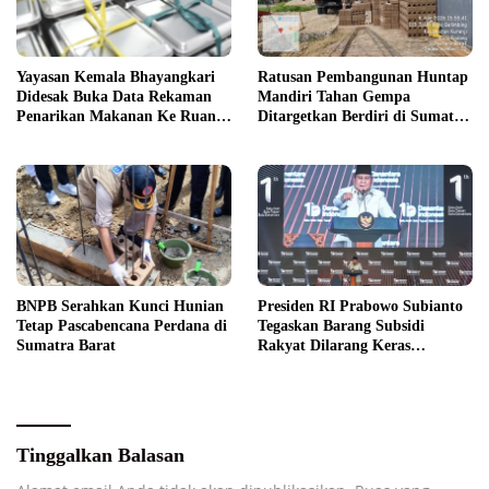
Yayasan Kemala Bhayangkari
Ratusan Pembangunan Huntap
Didesak Buka Data Rekaman
Mandiri Tahan Gempa
Penarikan Makanan Ke Ruang
Ditargetkan Berdiri di Sumatra
Publik
Barat
BNPB Serahkan Kunci Hunian
Presiden RI Prabowo Subianto
Tetap Pascabencana Perdana di
Tegaskan Barang Subsidi
Sumatra Barat
Rakyat Dilarang Keras
Diperdagangkan
Tinggalkan Balasan