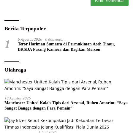
Berita Terpopuler
6 Agustus 2026
0 Komentar
1
Teror Harimau Sumatra di Permukiman Aceh Timur,
BKSDA Pasang Kamera dan Bagikan Mercon
Olahraga
18 Agustus 2025
Manchester United Kalah Tipis dari Arsenal, Ruben Amorim: “Saya
Sangat Bangga dengan Para Pemain”
1 Juni 2025