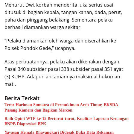
Menurut Dwi, korban menderita luka serius usai
ditusuk di bagian kepala, tangan kanan, dada, perut,
paha dan pinggang belakang. Sementara pelaku
berhasil diamankan warga sekitar.
“Pelaku diamankan oleh warga dan diserahkan ke
Polsek Pondok Gede,” ucapnya.
Atas perbuatannya, pelaku akan dikenakan dengan
Pasal 340 subsider pasal 338 subsider pasal 351 ayat
(3) KUHP. Adapun ancamannya maksimal hukuman
mati.
Berita Terkait
Teror Harimau Sumatra di Permukiman Aceh Timur, BKSDA
Pasang Kamera dan Bagikan Mercon
Raih Opini WTP ke-15 Berturut-turut, Kualitas Laporan Keuangan
BNPB Diapresiasi BPK
Yayasan Kemala Bhayangkari Didesak Buka Data Rekaman