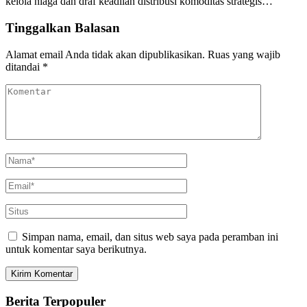
kelola niaga dan draf keadilan distribusi komoditas strategis…
Tinggalkan Balasan
Alamat email Anda tidak akan dipublikasikan.
Ruas yang wajib
ditandai
*
Simpan nama, email, dan situs web saya pada peramban ini
untuk komentar saya berikutnya.
Berita Terpopuler