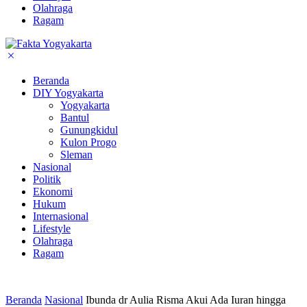
Olahraga
Ragam
Beranda
DIY Yogyakarta
Yogyakarta
Bantul
Gunungkidul
Kulon Progo
Sleman
Nasional
Politik
Ekonomi
Hukum
Internasional
Lifestyle
Olahraga
Ragam
Beranda
Nasional
Ibunda dr Aulia Risma Akui Ada Iuran hingga