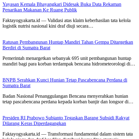
Yayasan Kemala Bhayangkari Didesak Buka Data Rekaman
Penarikan Makanan Ke Ruang Publik
Faktayogyakarta.id — Validasi atas klaim keberhasilan tata kelola
logistik nutrisi nasional kini draf diuji secara…
Ratusan Pembangunan Huntap Mandiri Tahan Gempa Ditargetkan
Berdiri di Sumatra Barat
Pemerintah menargetkan sebanyak 695 unit pembangunan huntap
mandiri bagi para korban terdampak bencana hidrometeorologi di…
BNPB Serahkan Kunci Hunian Tetap Pascabencana Perdana di
Sumatra Barat
Badan Nasional Penanggulangan Bencana menyerahkan hunian
tetap pascabencana perdana kepada korban banjir dan longsor di…
Presiden RI Prabowo Subianto Tegaskan Barang Subsidi Rakyat
Dilarang Keras Diperdagangkan
Faktayogyakarta.id — Transformasi fundamental dalam sistem tata