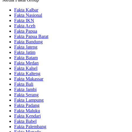
Fakta Kalbar
Fakta Nasional
Fakta IKN
Fakta Aceh
Fakta Papua
Fakta Papua Barat
Fakta Bandung
Fakta Jateng
Fakta Jatim
Fakta Batam
Fakta Medan
Fakta Kalsel
Fakta Kalteng
Fakta Makassar
Fakta Bali
Fakta Jambi
Fakta Serang
Fakta Lampung
Fakta Padang
Fakta Maluku
Fakta Kendari
Fakta Babel
Fakta Palembang
Fakta Manado