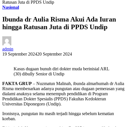
Ratusan Juta di PPDS Undip
Nasional
Ibunda dr Aulia Risma Akui Ada Iuran
hingga Ratusan Juta di PPDS Undip
admin
19 September 2024
20 September 2024
Kasus dugaan bunuh diri dokter muda berinisial ARL
(30) dibully Senior di Undip
FAKTA GRUP
– Nuzmatun Malinah, ibunda almarhumah dr Aulia
Risma membenarkan adanya pungutan atau dugaan pemerasan yang
dialami anaknya selama menempuh pendidikan di Program
Pendidikan Dokter Spesialis (PPDS) Fakultas Kedokteran
Universitas Diponegoro (Undip).
Ironisnya, pungutan itu masih terjadi hingga sebelum kematian
korban.