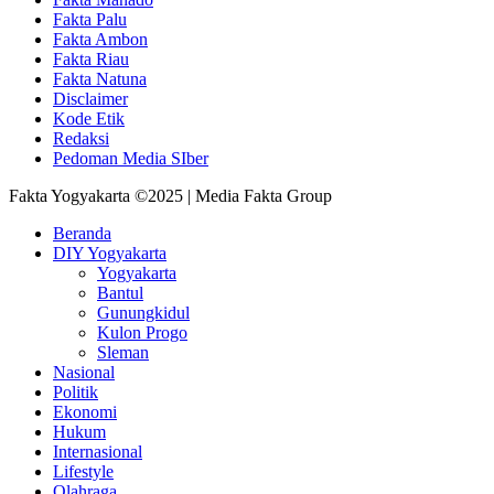
Fakta Palu
Fakta Ambon
Fakta Riau
Fakta Natuna
Disclaimer
Kode Etik
Redaksi
Pedoman Media SIber
Fakta Yogyakarta ©2025 | Media Fakta Group
Beranda
DIY Yogyakarta
Yogyakarta
Bantul
Gunungkidul
Kulon Progo
Sleman
Nasional
Politik
Ekonomi
Hukum
Internasional
Lifestyle
Olahraga