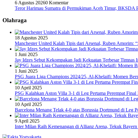
6 Agustus 2026
0 Komentar
Teror Harimau Sumatra di Permukiman Aceh Timur, BKSDA 
Olahraga
18 Agustus 2025
Manchester United Kalah Tipis dari Arsenal, Ruben Amorim:
1 Juni 2025
Jay Idzes Sebut Kekompakan Jadi Kekuatan Terbesar Timnas In
1 Juni 2025
PSG Juara Liga Champions 2024/25, Al-Khelaifi: Momen Berse
10 April 2025
PSG Kalahkan Aston Villa 3-1 di Leg Pertama Perempat Final
10 April 2025
Barcelona Menang Telak 4-0 atas Borussia Dortmund di Leg 
9 April 2025
Inter Milan Raih Kemenangan di Allianz Arena, Tekuk Bayer