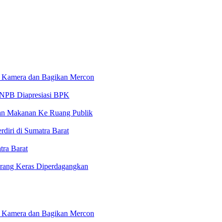
 Kamera dan Bagikan Mercon
 BNPB Diapresiasi BPK
an Makanan Ke Ruang Publik
iri di Sumatra Barat
ra Barat
arang Keras Diperdagangkan
 Kamera dan Bagikan Mercon