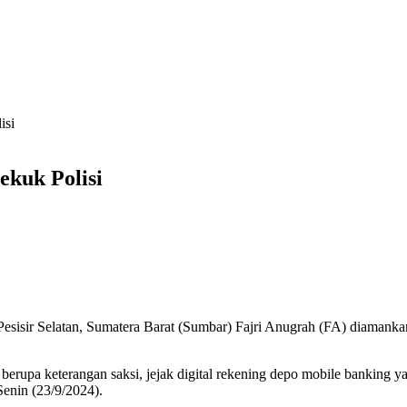
isi
ekuk Polisi
sisir Selatan, Sumatera Barat (Sumbar) Fajri Anugrah (FA) diamankan 
berupa keterangan saksi, jejak digital rekening depo mobile banking ya
enin (23/9/2024).