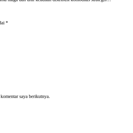
dai
*
 komentar saya berikutnya.