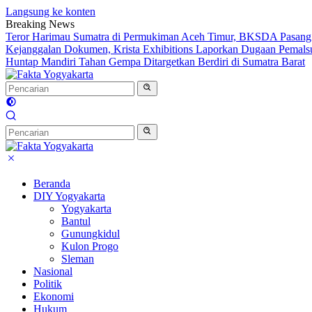
Langsung ke konten
Breaking News
Teror Harimau Sumatra di Permukiman Aceh Timur, BKSDA Pasang
Kejanggalan Dokumen, Krista Exhibitions Laporkan Dugaan Pemals
Huntap Mandiri Tahan Gempa Ditargetkan Berdiri di Sumatra Barat
Beranda
DIY Yogyakarta
Yogyakarta
Bantul
Gunungkidul
Kulon Progo
Sleman
Nasional
Politik
Ekonomi
Hukum