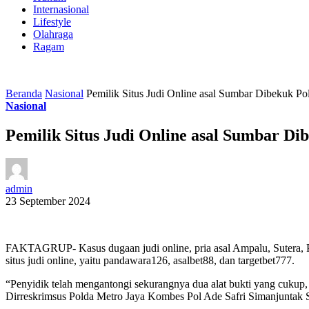
Internasional
Lifestyle
Olahraga
Ragam
Beranda
Nasional
Pemilik Situs Judi Online asal Sumbar Dibekuk Pol
Nasional
Pemilik Situs Judi Online asal Sumbar Dib
admin
23 September 2024
FAKTAGRUP- Kasus dugaan judi online, pria asal Ampalu, Sutera, Pe
situs judi online, yaitu pandawara126, asalbet88, dan targetbet777.
“Penyidik telah mengantongi sekurangnya dua alat bukti yang cukup, 
Dirreskrimsus Polda Metro Jaya Kombes Pol Ade Safri Simanjuntak S