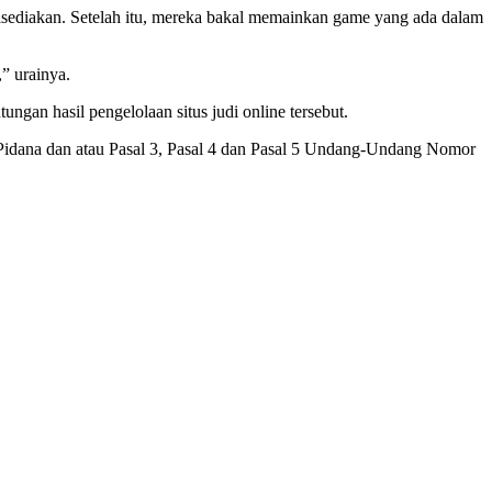
disediakan. Setelah itu, mereka bakal memainkan game yang ada dalam
” urainya.
ngan hasil pengelolaan situs judi online tersebut.
m Pidana dan atau Pasal 3, Pasal 4 dan Pasal 5 Undang-Undang Nomor