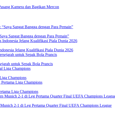
Pasang Kamera dan Bagikan Mercon
 “Saya Sangat Bangga dengan Para Pemain”
donesia Jelang Kualifikasi Piala Dunia 2026
jarah untuk Sepak Bola Prancis
 Liga Champions
Pertama Liga Champions
n Munich 2-1 di Leg Pertama Quarter Final UEFA Champions League