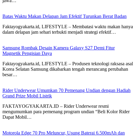
jawa…
Batas Waktu Makan Delapan Jam Efektif Turunkan Berat Badan
Faktayogyakarta.id, LIFESTYLE – Membatasi waktu makan hanya
dalam delapan jam sehari terbukti menjadi strategi efektif…
Samsung Rombak Desain Kamera Galaxy S27 Demi Fitur
Magnetik Pengisian Daya
Faktayogyakarta.id, LIFESTYLE – Produsen teknologi raksasa asal
Korea Selatan Samsung dikabarkan tengah merancang perubahan
besar…
Rider Underwear Umumkan 70 Pemenang Undian dengan Hadiah
Grand Prize Mobil Listrik
FAKTAYOGYAKARTA.ID – Rider Underwear resmi
mengumumkan para pemenang program undian “Beli Kolor Rider
Dapat Mobil…
Motorola Edge 70 Pro Meluncur, Usung Baterai 6.500mAh dan