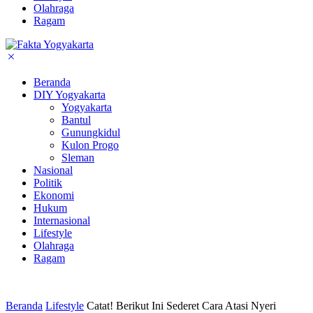
Olahraga
Ragam
Beranda
DIY Yogyakarta
Yogyakarta
Bantul
Gunungkidul
Kulon Progo
Sleman
Nasional
Politik
Ekonomi
Hukum
Internasional
Lifestyle
Olahraga
Ragam
Beranda
Lifestyle
Catat! Berikut Ini Sederet Cara Atasi Nyeri