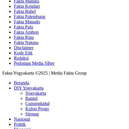
Fakta Maluku
Fakta Kendari
Fakta Babel
Fakta Palembang
Fakta Manado
Fakta Palu
Fakta Ambon
Fakta Riau
Fakta Natuna
Disclaimer
Kode Etik
Redaksi
Pedoman Media SIber
Fakta Yogyakarta ©2025 | Media Fakta Group
Beranda
DIY Yogyakarta
Yogyakarta
Bantul
Gunungkidul
Kulon Progo
Sleman
Nasional
Politik