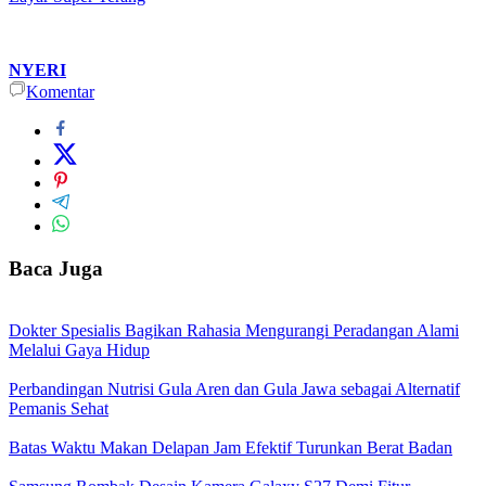
NYERI
Komentar
Baca Juga
Dokter Spesialis Bagikan Rahasia Mengurangi Peradangan Alami
Melalui Gaya Hidup
Perbandingan Nutrisi Gula Aren dan Gula Jawa sebagai Alternatif
Pemanis Sehat
Batas Waktu Makan Delapan Jam Efektif Turunkan Berat Badan